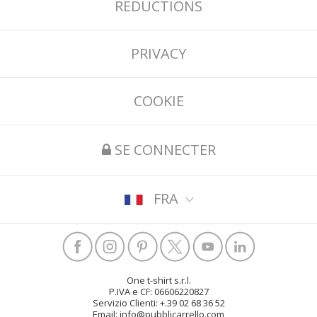
RÉDUCTIONS
PRIVACY
COOKIE
SE CONNECTER
FRA
One t-shirt s.r.l.
P.IVA e CF: 06606220827
Servizio Clienti: +.39 02 68 36 52
Email: info@pubblicarrello.com