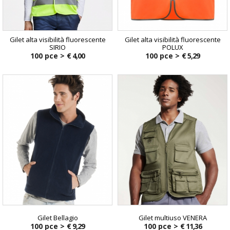
Gilet alta visibilità fluorescente
Gilet alta visibilità fluorescente
SIRIO
POLUX
100 pce >
€ 4,00
100 pce >
€ 5,29
Gilet Bellagio
Gilet multiuso VENERA
100 pce >
€ 9,29
100 pce >
€ 11,36