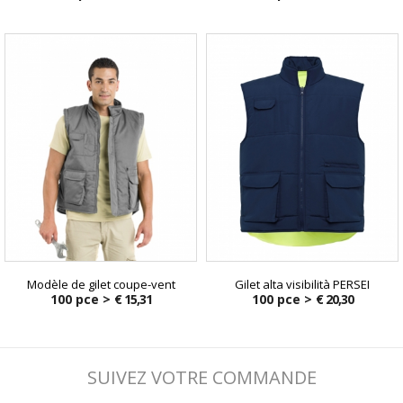
Modèle de gilet coupe-vent
Gilet alta visibilità PERSEI
100 pce >
€ 15,31
100 pce >
€ 20,30
SUIVEZ VOTRE COMMANDE