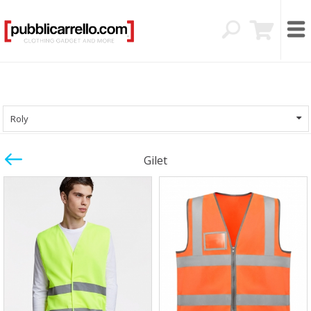
Roly
Gilet