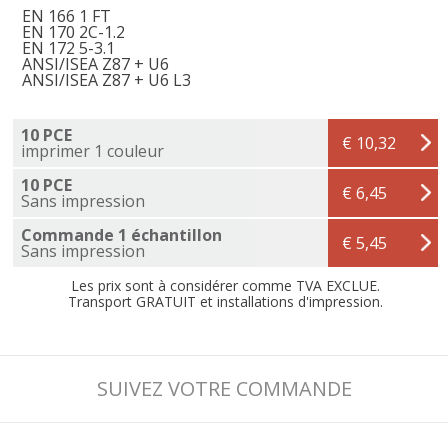
EN 166 1 FT
EN 170 2C-1.2
EN 172 5-3.1
ANSI/ISEA Z87 + U6
ANSI/ISEA Z87 + U6 L3
10 PCE
€ 10,32
imprimer 1 couleur
10 PCE
€ 6,45
Sans impression
Commande 1 échantillon
€ 5,45
Sans impression
Les prix sont à considérer comme TVA EXCLUE.
Transport GRATUIT et installations d'impression.
SUIVEZ VOTRE COMMANDE