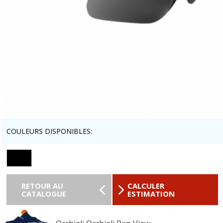
COULEURS DISPONIBLES:
RETOUR AU
CALCULER
CATALOGUE
ESTIMATION