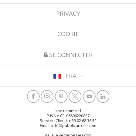
PRIVACY
COOKIE
SE CONNECTER
FRA
One t-shirt s.r.l.
P.IVA e CF: 06606220827
Servizio Clienti: +.39 02 68 36 52
Email: info@pubblicarrello.com
Vai alla versione Desktop