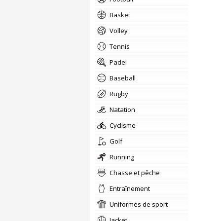
Basket
Volley
Tennis
padel
Baseball
Rugby
Natation
Cyclisme
Golf
Running
Chasse et pêche
Entraînement
Uniformes de sport
Jacket