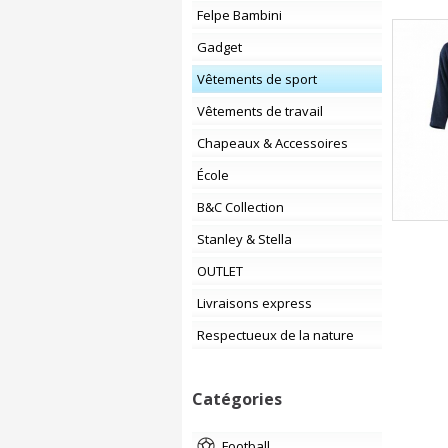
Felpe Bambini
Gadget
Vêtements de sport
Vêtements de travail
Chapeaux & Accessoires
École
B&C Collection
Stanley & Stella
OUTLET
Livraisons express
Respectueux de la nature
Catégories
Football