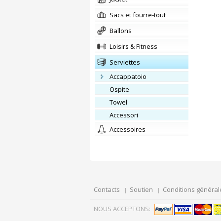
Sacs et fourre-tout
Ballons
Loisirs & Fitness
Serviettes
Accappatoio
Ospite
towel
Accessori
Accessoires
Contacts
Soutien
Conditions général
NOUS ACCEPTONS: