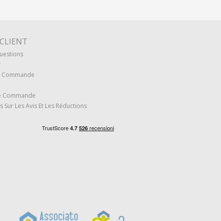
 CLIENT
uestions
r
re Commande
re Commande
s Sur Les Avis Et Les Réductions