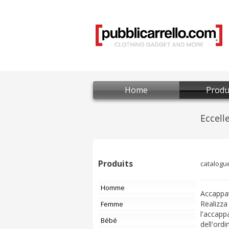
Home
Produ
Produits
catalogu
Homme
Accappat
Realizza
Femme
l'accapp
Bébé
dell'ordi