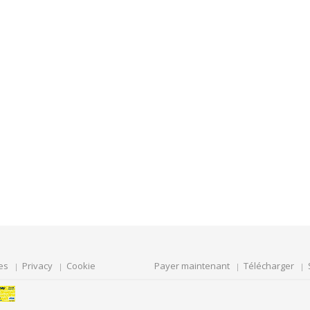
es
Privacy
Cookie
Payer maintenant
Télécharger