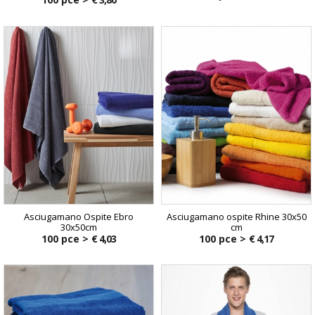
Asciugamano Ospite Ebro
Asciugamano ospite Rhine 30x50
30x50cm
cm
100 pce >
€ 4,03
100 pce >
€ 4,17