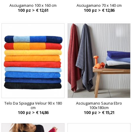
Asciugamano 100 x 160 cm
Asciugamano 70 x 140 cm
100 pz >
€ 12,61
100 pz >
€ 12,86
Telo Da Spiaggia Velour 90 x 180
Asciugamano Sauna Ebro
cm
100x180cm
100 pz >
€ 14,86
100 pz >
€ 15,21