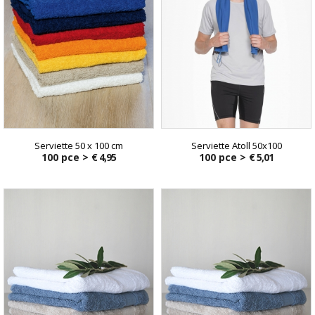
Serviette 50 x 100 cm
Serviette Atoll 50x100
100 pce >
€ 4,95
100 pce >
€ 5,01