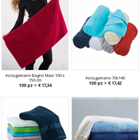
Asciugamano Bagno Maxi 100 x
Asciugamano 70x140
150 cm
100 pz >
€ 17,42
100 pz >
€ 17,34