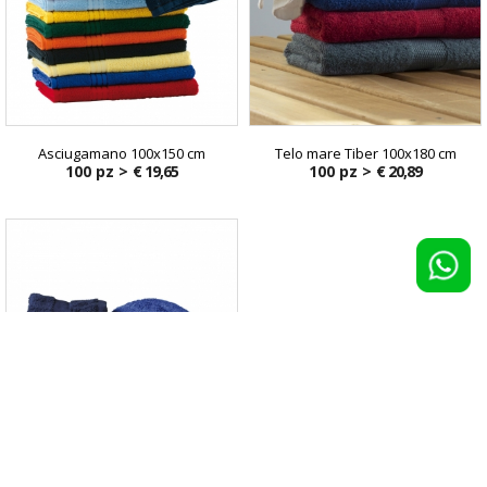
Asciugamano 100x150 cm
Telo mare Tiber 100x180 cm
100 pz >
€ 19,65
100 pz >
€ 20,89