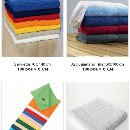
Serviette 70 x 140 cm
Asciugamano Tiber 50x100 cm
100 pce >
€ 7,14
100 pce >
€ 7,34