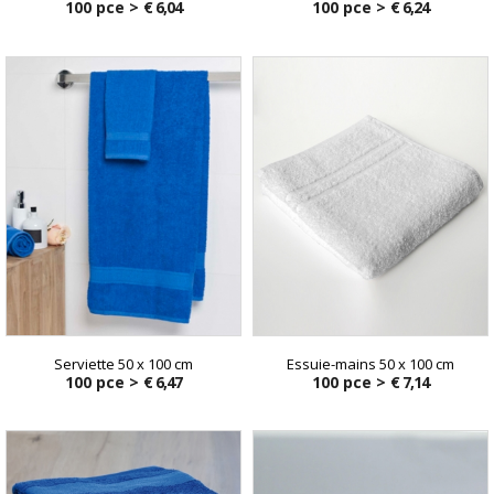
100 pce >
€ 6,04
100 pce >
€ 6,24
Serviette 50 x 100 cm
Essuie-mains 50 x 100 cm
100 pce >
€ 6,47
100 pce >
€ 7,14