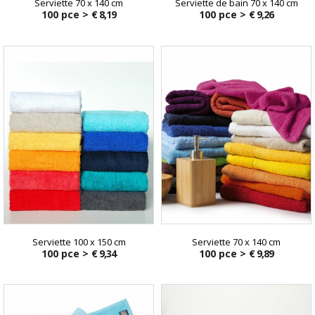
Serviette 70 x 140 cm
Serviette de bain 70 x 140 cm
100 pce >
€ 8,19
100 pce >
€ 9,26
Serviette 100 x 150 cm
Serviette 70 x 140 cm
100 pce >
€ 9,34
100 pce >
€ 9,89