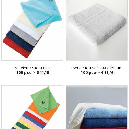
Serviette 50x100 cm
Serviette invité 100 x 150 cm
100 pce >
€ 11,10
100 pce >
€ 11,46