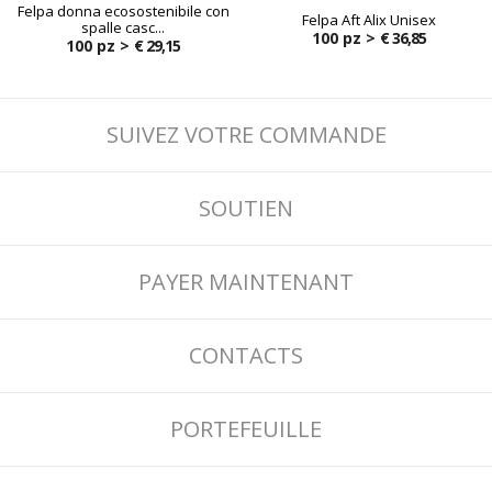
Felpa donna ecosostenibile con
Felpa Aft Alix Unisex
spalle casc...
100 pz >
€ 36,85
100 pz >
€ 29,15
SUIVEZ VOTRE COMMANDE
SOUTIEN
PAYER MAINTENANT
CONTACTS
PORTEFEUILLE