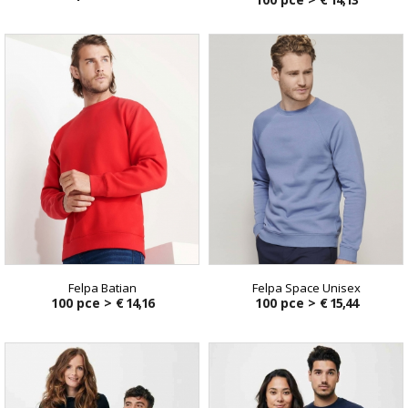
Felpa Batian
Felpa Space Unisex
100 pce >
€ 14,16
100 pce >
€ 15,44