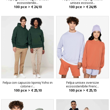
ecosostenibi...
unisex ecosost...
100 pce >
€ 24,10
100 pce >
€ 24,95
Felpa con capuccio Iqoniq Yoho in
Felpa unisex oversize
cotone r...
ecosostenibile Frenc...
100 pce >
€ 25,10
100 pce >
€ 25,15