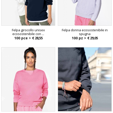
Felpa girocollo unisex
Felpa donna ecosostenibile in
ecosostenibile con ...
spugna
100 pce >
€ 28,55
100 pz >
€ 29,05