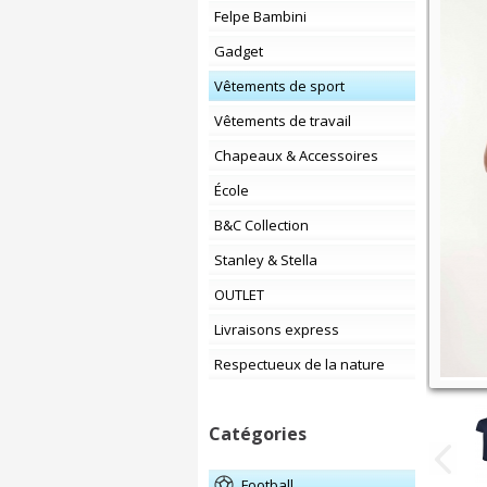
Felpe Bambini
Gadget
Vêtements de sport
Vêtements de travail
Chapeaux & Accessoires
École
B&C Collection
Stanley & Stella
OUTLET
Livraisons express
Respectueux de la nature
Catégories
Football