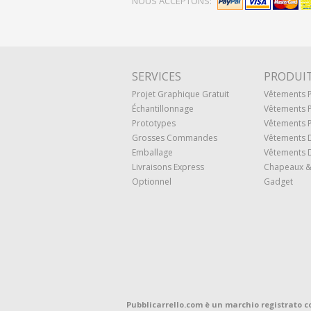
NOUS ACCEPTONS:
SERVICES
PRODUI
Projet Graphique Gratuit
Vêtements
Échantillonnage
Vêtements 
Prototypes
Vêtements P
Grosses Commandes
Vêtements 
Emballage
Vêtements D
Livraisons Express
Chapeaux &
Optionnel
Gadget
Pubblicarrello.com è un marchio registrato c