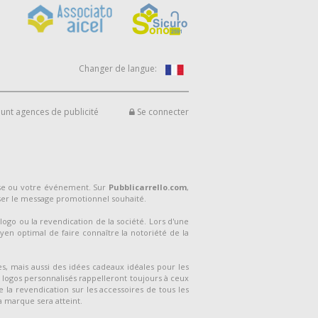
Changer de langue:
unt agences de publicité
Se connecter
ise ou votre événement. Sur
Pubblicarrello.com
,
ser le message promotionnel souhaité.
logo ou la revendication de la société. Lors d'une
yen optimal de faire connaître la notoriété de la
s, mais aussi des idées cadeaux idéales pour les
s logos personnalisés rappelleront toujours à ceux
e la revendication sur les accessoires de tous les
la marque sera atteint.