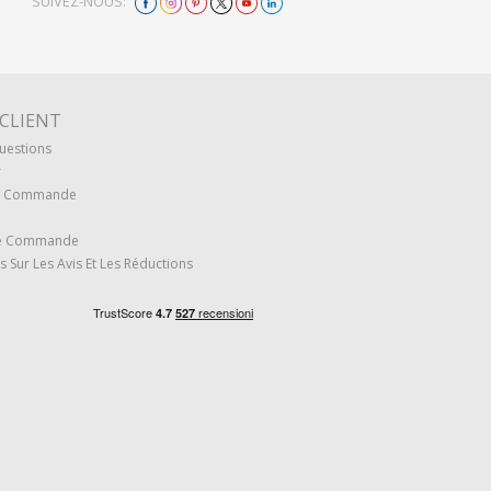
SUIVEZ-NOUS:
 CLIENT
uestions
r
re Commande
re Commande
s Sur Les Avis Et Les Réductions