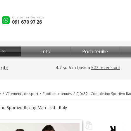
Customer Service
091 670 97 26
its
Info
Portefeuille
e
Vêtements de sport
Football
tenues
CJ0452 - Completino Sportivo Rac
no Sportivo Racing Man - kid - Roly