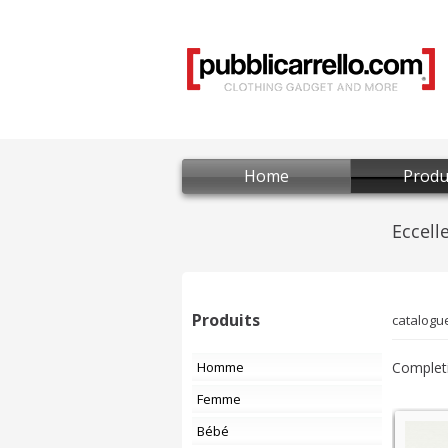
Home
Produ
Produits
catalogu
Homme
Completi
Femme
Bébé