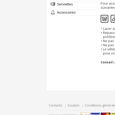
Pour ass
Serviettes
suivante
Accessoires
Laver a
Repasse
préfére
Ne pas 
Ne pas 
Le vête
pour co
Conseil
L
Contacts
Soutien
Conditions général