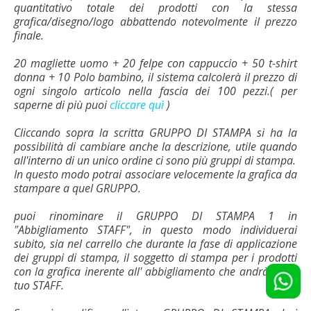
quantitativo totale dei prodotti con la stessa
grafica/disegno/logo abbattendo notevolmente il prezzo
finale.
20 magliette uomo + 20 felpe con cappuccio + 50 t-shirt
donna + 10 Polo bambino, il sistema calcolerà il prezzo di
ogni singolo articolo nella fascia dei 100 pezzi.( per
saperne di più puoi
cliccare quì
)
Cliccando sopra la scritta GRUPPO DI STAMPA si ha la
possibilità di cambiare anche la descrizione, utile quando
all'interno di un unico ordine ci sono più gruppi di stampa.
In questo modo potrai associare velocemente la grafica da
stampare a quel GRUPPO.
puoi rinominare il GRUPPO DI STAMPA 1 in
"Abbigliamento STAFF", in questo modo individuerai
subito, sia nel carrello che durante la fase di applicazione
dei gruppi di stampa, il soggetto di stampa per i prodotti
con la grafica inerente all' abbigliamento che andrà per il
tuo STAFF.