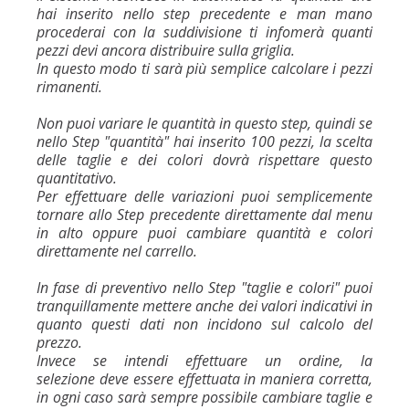
hai inserito nello step precedente e man mano
procederai con la suddivisione ti infomerà quanti
pezzi devi ancora distribuire sulla griglia.
In questo modo ti sarà più semplice calcolare i pezzi
rimanenti.
Non puoi variare le quantità in questo step, quindi se
nello Step "quantità" hai inserito 100 pezzi, la scelta
delle taglie e dei colori dovrà rispettare questo
quantitativo.
Per effettuare delle variazioni puoi semplicemente
tornare allo Step precedente direttamente dal menu
in alto oppure puoi cambiare quantità e colori
direttamente nel carrello.
In fase di preventivo nello Step "taglie e colori" puoi
tranquillamente mettere anche dei valori indicativi in
quanto questi dati non incidono sul calcolo del
prezzo.
Invece se intendi effettuare un ordine, la
selezione deve essere effettuata in maniera corretta,
in ogni caso sarà sempre possibile cambiare taglie e