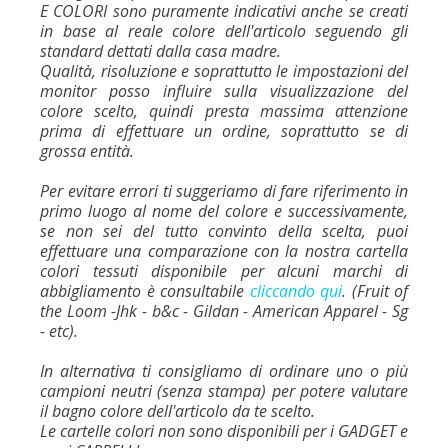
E COLORI sono puramente indicativi anche se creati
in base al reale colore dell'articolo seguendo gli
standard dettati dalla casa madre.
Qualità, risoluzione e soprattutto le impostazioni del
monitor posso influire sulla visualizzazione del
colore scelto, quindi presta massima attenzione
prima di effettuare un ordine, soprattutto se di
grossa entità.
Per evitare errori ti suggeriamo di fare riferimento in
primo luogo al nome del colore e successivamente,
se non sei del tutto convinto della scelta, puoi
effettuare una comparazione con la nostra cartella
colori tessuti disponibile per alcuni marchi di
abbigliamento è consultabile
cliccando qui
. (Fruit of
the Loom -Jhk - b&c - Gildan - American Apparel - Sg
- etc).
In alternativa ti consigliamo di ordinare uno o più
campioni neutri (senza stampa) per potere valutare
il bagno colore dell'articolo da te scelto.
Le cartelle colori non sono disponibili per i GADGET e