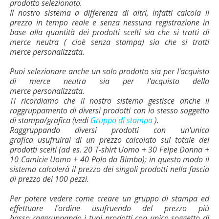
prodotto selezionato.
Il nostro sistema a differenza di altri, infatti calcola il
prezzo in tempo reale e senza nessuna registrazione in
base alla quantità dei prodotti scelti sia che si tratti di
merce neutra ( cioè senza stampa) sia che si tratti
merce personalizzata.
Puoi selezionare anche un solo prodotto sia per l'acquisto
di merce neutra sia per l'acquisto della
merce personalizzata.
Ti ricordiamo che il nostro sistema gestisce anche il
raggruppamento di diversi prodotti con lo stesso soggetto
di stampa/grafica (vedi
Gruppo di stampa
).
Raggruppando diversi prodotti con un'unica
grafica usufruirai di un prezzo calcolato sul totale dei
prodotti scelti (ad es. 20 T-shirt Uomo + 30 Felpe Donna +
10 Camicie Uomo + 40 Polo da Bimbo); in questo modo il
sistema calcolerà il prezzo dei singoli prodotti nella fascia
di prezzo dei 100 pezzi.
Per potere vedere come creare un gruppo di stampa ed
effettuare l'ordine usufruendo del prezzo più
basso raggruppando i tuoi prodotti con unico soggetto di