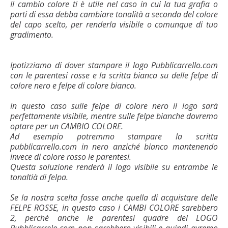
Il cambio colore ti è utile nel caso in cui la tua grafia o
parti di essa debba cambiare tonalità a seconda del colore
del capo scelto, per renderla visibile o comunque di tuo
gradimento.
Ipotizziamo di dover stampare il logo Pubblicarrello.com
con le parentesi rosse e la scritta bianca su delle felpe di
colore nero e felpe di colore bianco.
In questo caso sulle felpe di colore nero il logo sarà
perfettamente visibile, mentre sulle felpe bianche dovremo
optare per un CAMBIO COLORE.
Ad esempio potremmo stampare la scritta
pubblicarrello.com in nero anziché bianco mantenendo
invece di colore rosso le parentesi.
Questa soluzione renderà il logo visibile su entrambe le
tonaltià di felpa.
Se la nostra scelta fosse anche quella di acquistare delle
FELPE ROSSE, in questo caso i CAMBI COLORE sarebbero
2, perchè anche le parentesi quadre del LOGO
Pubblicarrelo.com non sarebbero visibili e quindi avremo