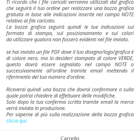
Ti ricordo che i file caricati verranno utilizzati dal grafico
che seguirà il tuo ordine per realizzare una bozza grafica
gratuita in base alle indicazioni inserite nel campo NOTE
relativo al file caricato.
La bozza grafica seguirà quindi le tue indicazioni sul
formato di stampa, sul posizionamento e sui colori
da utilizzare qualora non fossero evidenti nel file inviato.
se hai inviato un file PDF dove il tuo disegno/logo/grafica è
di colore nero, ma lo desideri stampato di colore VERDE,
questo dovrà essere segnalato nel campo NOTE o
successivamente all'ordine tramite email mettendo il
riferimento del tuo numero d'ordine.
Riceverai quindi una bozza che dovrai confermare o sulla
quale potrai chiedere di effettuare delle modifiche.
Solo dopo la tua conferma scritta tramite email la merce
verrà inviata in produzione.
Per saperne di più sulla realizzazione della bozza grafica
clicca qui.
Carrello