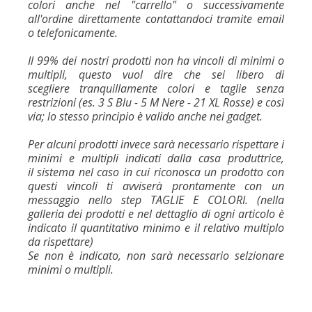
colori anche nel "carrello" o successivamente
all'ordine direttamente contattandoci tramite email
o telefonicamente.
Il 99% dei nostri prodotti non ha vincoli di minimi o
multipli, questo vuol dire che sei libero di
scegliere tranquillamente colori e taglie senza
restrizioni (es. 3 S Blu - 5 M Nere - 21 XL Rosse) e così
via; lo stesso principio è valido anche nei gadget.
Per alcuni prodotti invece sarà necessario rispettare i
minimi e multipli indicati dalla casa produttrice,
il sistema nel caso in cui riconosca un prodotto con
questi vincoli ti avviserà prontamente con un
messaggio nello step TAGLIE E COLORI. (nella
galleria dei prodotti e nel dettaglio di ogni articolo è
indicato il quantitativo minimo e il relativo multiplo
da rispettare)
Se non è indicato, non sarà necessario selzionare
minimi o multipli.