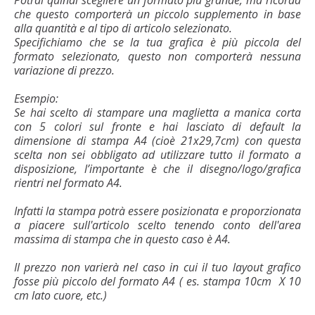
che questo comporterà un piccolo supplemento in base
alla quantità e al tipo di articolo selezionato.
Specifichiamo che se la tua grafica è più piccola del
formato selezionato, questo non comporterà nessuna
variazione di prezzo.
Esempio:
Se hai scelto di stampare una maglietta a manica corta
con 5 colori sul fronte e hai lasciato di default la
dimensione di stampa A4 (cioè 21x29,7cm) con questa
scelta non sei obbligato ad utilizzare tutto il formato a
disposizione, l’importante è che il disegno/logo/grafica
rientri nel formato A4.
Infatti la stampa potrà essere posizionata e proporzionata
a piacere sull'articolo scelto tenendo conto dell'area
massima di stampa che in questo caso è A4.
Il prezzo non varierà nel caso in cui il tuo layout grafico
fosse più piccolo del formato A4 ( es. stampa 10cm X 10
cm lato cuore, etc.)