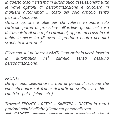
In questo caso il sistema in automatico deselezionerà tutte
le varie opzioni di personalizzazione e calcolerà in
maniera automatica il costo del solo articolo senza
personalizzazione.
Questa opzione è utile per chi volesse visionare solo
l'articolo prima di procedere all'ordine, quindi nel caso
dell'acquisto di uno o più campioni; oppure nel caso in cui
abbia la necessita di avere il prodotto neutro per altri
scopi e/o lavorazioni.
Cliccando sul pulsante AVANTI il tuo articolo verrà inserito
in automatico nel carrello senza nessuna
personalizzazione.
FRONTE
Da qui puoi selezionare il tipo di personalizzazione che
vuoi effettuare sul fronte dell'articolo scelto es. t-shirt -
camicia - polo - felpa - etc.)
Troverai FRONTE - RETRO - SINISTRA - DESTRA in tutti i
prodotti relativi all'abbigliamento personalizzato.
Nei GADGET, potresti trovare altre descrizioni che ti