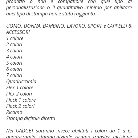
prodotto o non è compatibile con quel tipo di
personalizzazione o il quantitativo minimo per abilitare
quel tipo di stampa non è stato raggiunto.
UOMO, DONNA, BAMBINO, LAVORO, SPORT e CAPPELLI &
ACCESSORI
1 colore
2 colori
3 colori
4 colori
5 colori
6 colori
7 colori
Quadricromia
Flex 1 colore
Flex 2 colori
Flock 1 colore
Flock 2 colori
Ricamo
Stampa digitale diretta
Nei GADGET saranno invece abilitati i colori da 1 a 6,
quadricromia, stampa digitale, ricamo, transfer, incisione