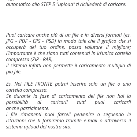
automatico allo STEP 5 "upload" ti richiederà di caricare:
Puoi caricare anche più di un file e in diversi formati (es.
JPG - PDF - EPS - PSD) in modo tale che il grafico che si
occuperà del tuo ordine, possa valutare il migliore;
l'importante è che siano tutti contenuti in in'unica cartella
compressa (ZIP - RAR).
Il sistema infatti non permette il caricamento multiplo di
più file.
Es. Nel FILE FRONTE potrai inserire solo un file o una
cartella compressa.
Se durante la fase di caricamento dei file non hai la
possibilità di caricarli tutti puoi caricarli
anche parzialmente.
I file rimanenti puoi farceli pervenire o seguendo le
istruzioni che ti forniremo tramite e-mail o attraverso il
sistema upload del nostro sito.