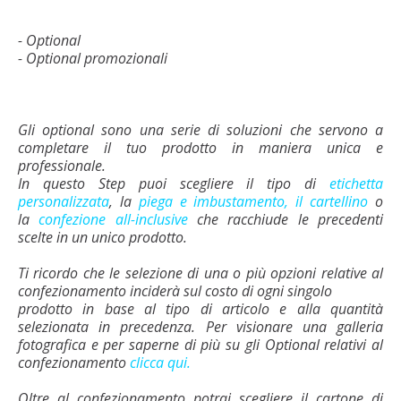
- Optional
- Optional promozionali
Gli optional sono una serie di soluzioni che servono a
completare il tuo prodotto in maniera unica e
professionale.
In questo Step puoi scegliere il tipo di
etichetta
personalizzata
, la
piega e imbustamento,
il cartellino
o
la
confezione all-inclusive
che racchiude le precedenti
scelte in un unico prodotto.
Ti ricordo che le selezione di una o più opzioni relative al
confezionamento inciderà sul costo di ogni singolo
prodotto in base al tipo di articolo e alla quantità
selezionata in precedenza. Per visionare una galleria
fotografica e per saperne di più su gli Optional relativi al
confezionamento
clicca qui.
Oltre al confezionamento potrai scegliere il cartone di