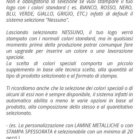
Non è obbligatoria la selezione se vuoi stampare il tuo
logo con i colori standard ( es. BIANCO, ROSSO, NERO,
BLU, VERDE, GIALLO, GRIGIO, ETC.) infatti di default il
sistema seleziona "Nessuno".
Lasciando selezionato NESSUNO, il tuo logo verrà
stampato con i normali colori standard, ma in qualsiasi
momento prima della produzione potrai comunque fare
un upgrade per inserire un colore o una lavorazione
speciale.
La scelta di colori speciali comporta un piccolo
supplemento in base alle tecnica scelta, alla quantità al
tipo di prodotto selezionato e al formato di stampa.
Ti ricordiamo anche che la selezione dei colori speciali o di
alcuni di essi non è sempre disponibile, il sistema infatti in
automatico abilita o meno le varie opzioni in base al
prodotto, alla composizione dello stesso e al quantitativo
selezionato.
- (es. La personalizzazione con LAMINE METALLICHE o con
STAMPA SPESSORATA è selezionabile con un minimo di 20
pezzi.)