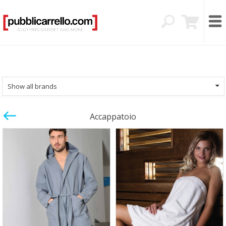
Show all brands
Accappatoio