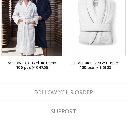
Accappatoio in velluto Como
Accappatoio VINGA Harper
100 pcs >
€ 47,56
100 pcs >
€ 61,35
FOLLOW YOUR ORDER
SUPPORT