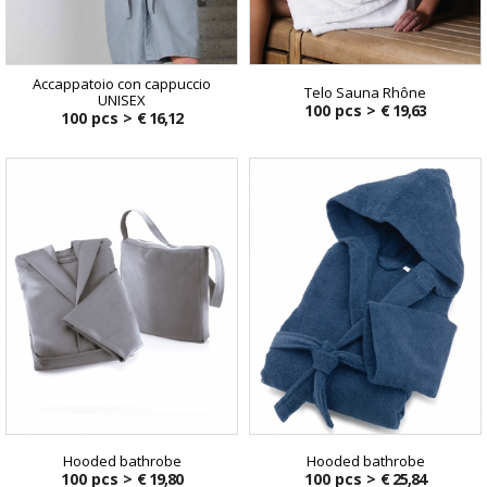
Accappatoio con cappuccio
Telo Sauna Rhône
UNISEX
100 pcs >
€ 19,63
100 pcs >
€ 16,12
Hooded bathrobe
Hooded bathrobe
100 pcs >
€ 19,80
100 pcs >
€ 25,84