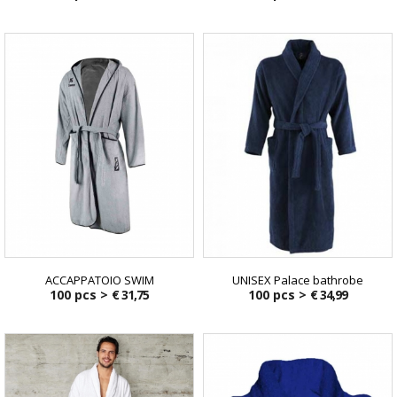
ACCAPPATOIO SWIM
UNISEX Palace bathrobe
100 pcs >
€ 31,75
100 pcs >
€ 34,99