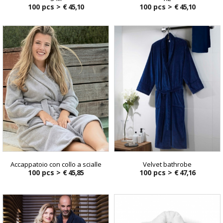
100 pcs >
€ 45,10
100 pcs >
€ 45,10
Accappatoio con collo a scialle
Velvet bathrobe
100 pcs >
€ 45,85
100 pcs >
€ 47,16