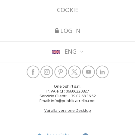
COOKIE
LOG IN
ENG
One t-shirt s.r.l.
P.IVA e CF: 06606220827
Servizio Clienti: +.39 02 68 36 52
Email: info@pubblicarrello.com
Vai alla versione Desktop