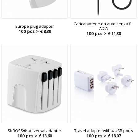
Caricabatterie da auto senza fili
Europe plug adapter
ADIA
100 pcs >
€ 8,39
100 pcs >
€ 11,30
SKROSS® universal adapter
Travel adapter with 4 USB ports
100 pcs >
€ 13,60
100 pcs >
€ 18,07