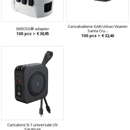
Caricabatterie GAN Urban Vitamin
SKROSS® adapter
Santa Cru...
100 pcs >
€ 30,95
100 pcs >
€ 32,40
Caricatore 5i 1 universale UV
Saratoga