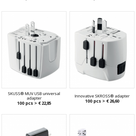
SKUSS® MUV USB universal
Innovative SKROSS® adapter
adapter
100 pcs >
€ 26,60
100 pcs >
€ 22,85