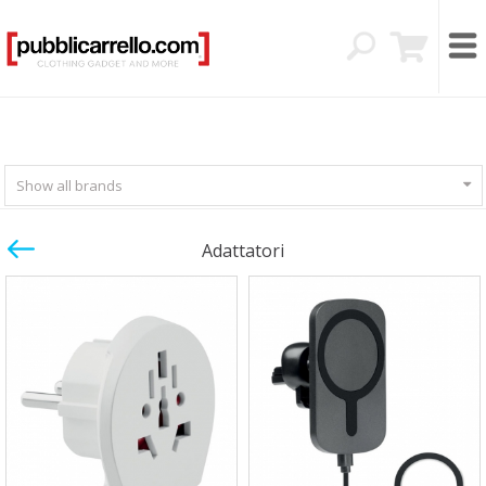
Show all brands
Adattatori