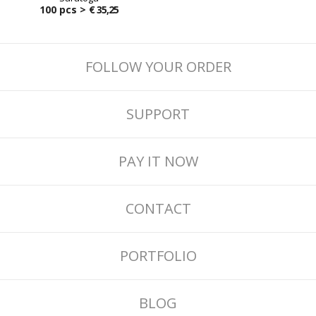
100 pcs >
€ 35,25
FOLLOW YOUR ORDER
SUPPORT
PAY IT NOW
CONTACT
PORTFOLIO
BLOG