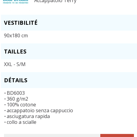
Accappatoio Terry
VESTIBILITÉ
90x180 cm
TAILLES
XXL - S/M
DÉTAILS
BD6003
360 g/m2
100% cotone
accappatoio senza cappuccio
asciugatura rapida
collo a scialle