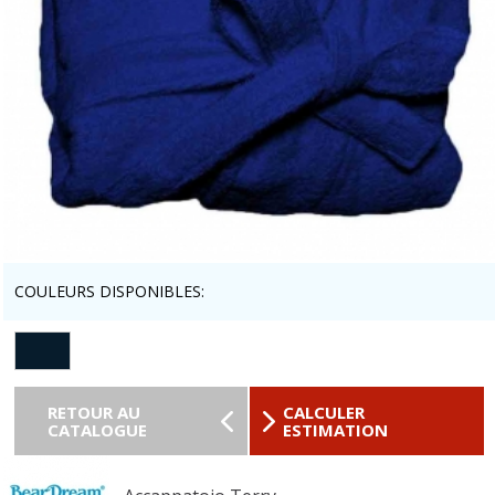
COULEURS DISPONIBLES:
RETOUR AU
CALCULER
CATALOGUE
ESTIMATION