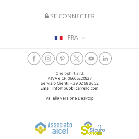
SE CONNECTER
FRA
One t-shirt s.r.l.
P.IVA e CF: 06606220827
Servizio Clienti: +.39 02 68 36 52
Email: info@pubblicarrello.com
Vai alla versione Desktop