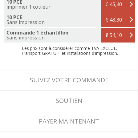
10 PCE
€ 45,40
imprimer 1 couleur
10 PCE
€ 43,30
Sans impression
Commande 1 échantillon
€ 54,10
Sans impression
Les prix sont à considérer comme TVA EXCLUE.
Transport GRATUIT et installations d'impression.
SUIVEZ VOTRE COMMANDE
SOUTIEN
PAYER MAINTENANT