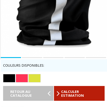
COULEURS DISPONIBLES:
RETOUR AU
CALCULER
CATALOGUE
ESTIMATION