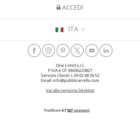
ACCEDI
ITA
One t-shirt s.r.l.
P.IVA e CF: 06606220827
Servizio Clienti: +.39 02 68 36 52
Email: info@pubblicarrello.com
Vai alla versione Desktop