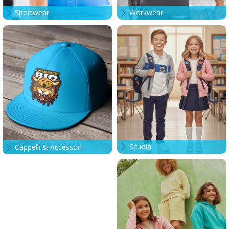
Sportwear
Workwear
Scuola
Cappelli & Accessori