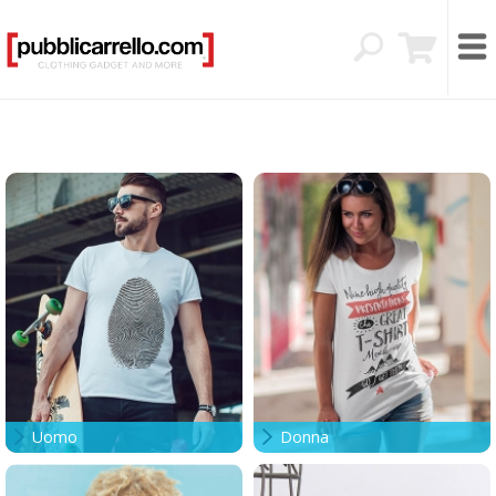
Uomo
Donna