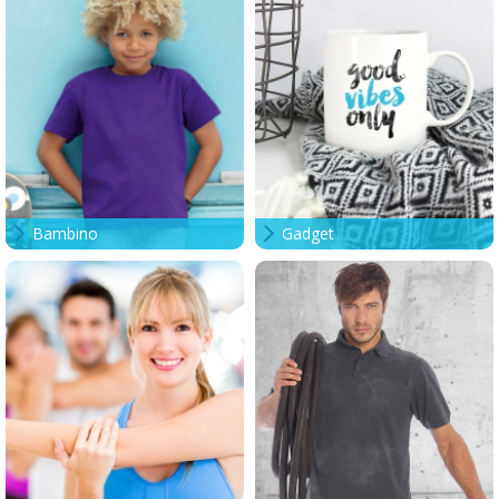
Bambino
Gadget