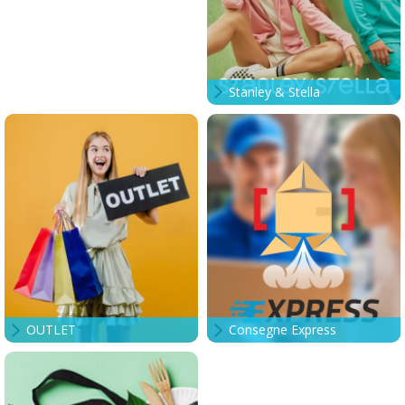
Stanley & Stella
OUTLET
Consegne Express