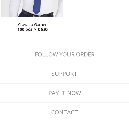
Cravatta Garner
100 pcs >
€ 6,95
FOLLOW YOUR ORDER
SUPPORT
PAY IT NOW
CONTACT