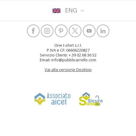
ENG
One t-shirt s.r.l.
P.IVA e CF: 06606220827
Servizio Clienti: +.39 02 68 36 52
Email: info@pubblicarrello.com
Vai alla versione Desktop