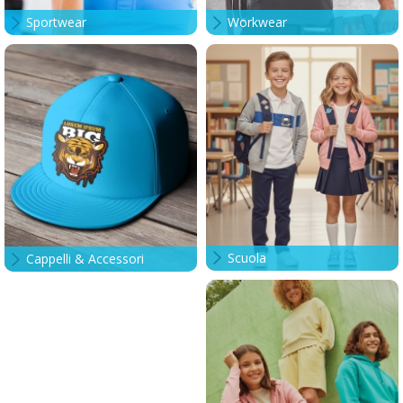
Sportwear
Workwear
Scuola
Cappelli & Accessori