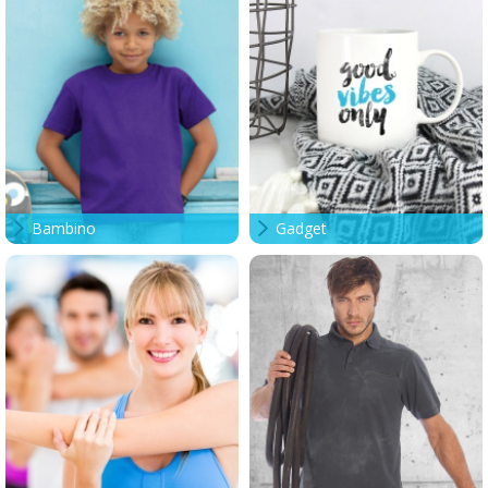
Bambino
Gadget