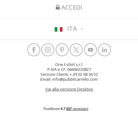
ACCEDI
ITA
One t-shirt s.r.l.
P.IVA e CF: 06606220827
Servizio Clienti: +.39 02 68 36 52
Email: info@pubblicarrello.com
Vai alla versione Desktop