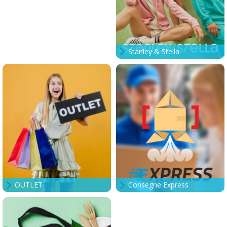
Stanley & Stella
OUTLET
Consegne Express