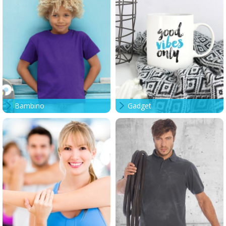
Bambino
Gadget