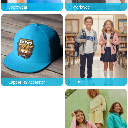
Sportwear
Workwear
Scuola
Cappelli & Accessori