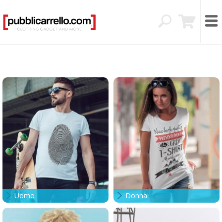
Uomo
Donna