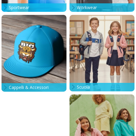
Sportwear
Workwear
Scuola
Cappelli & Accessori