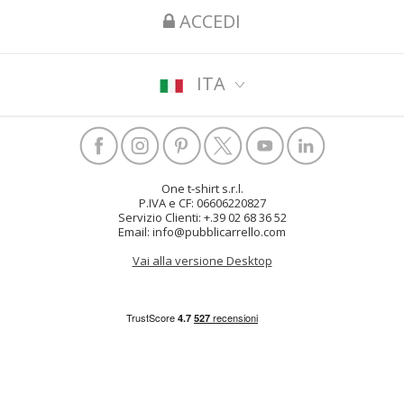
ACCEDI
ITA
One t-shirt s.r.l.
P.IVA e CF: 06606220827
Servizio Clienti: +.39 02 68 36 52
Email: info@pubblicarrello.com
Vai alla versione Desktop