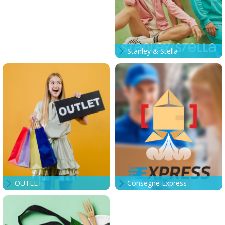
Stanley & Stella
OUTLET
Consegne Express