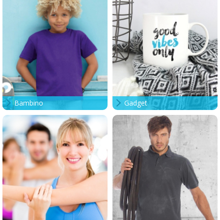
Bambino
Gadget