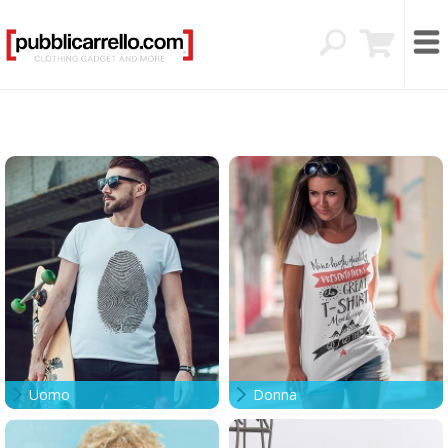
Uomo
Donna