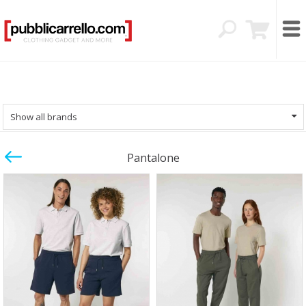
Show all brands
Pantalone