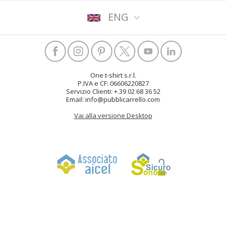
ENG
One t-shirt s.r.l.
P.IVA e CF: 06606220827
Servizio Clienti: +.39 02 68 36 52
Email: info@pubblicarrello.com
Vai alla versione Desktop