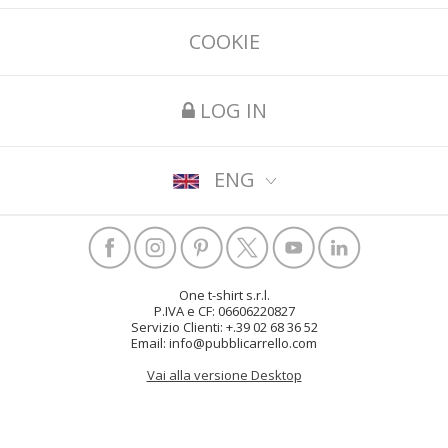
COOKIE
LOG IN
ENG
One t-shirt s.r.l.
P.IVA e CF: 06606220827
Servizio Clienti: +.39 02 68 36 52
Email: info@pubblicarrello.com
Vai alla versione Desktop