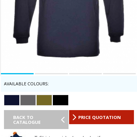
AVAILABLE COLOURS:
BACK TO
PRICE QUOTATION
CATALOGUE