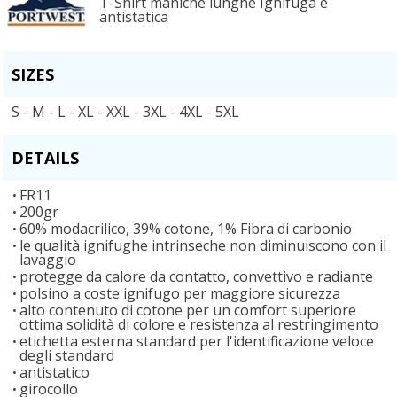
T-Shirt maniche lunghe Ignifuga e
antistatica
SIZES
S - M - L - XL - XXL - 3XL - 4XL - 5XL
DETAILS
FR11
200gr
60% modacrilico, 39% cotone, 1% Fibra di carbonio
le qualità ignifughe intrinseche non diminuiscono con il
lavaggio
protegge da calore da contatto, convettivo e radiante
polsino a coste ignifugo per maggiore sicurezza
alto contenuto di cotone per un comfort superiore
ottima solidità di colore e resistenza al restringimento
etichetta esterna standard per l'identificazione veloce
degli standard
antistatico
girocollo