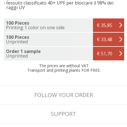
tessuto classificato 40+ UPF per bloccare il 98% dei
raggi UV
100 Pieces
€ 35,85
Printing 1 color on one side
100 Pieces
€ 33,48
Unprinted
Order 1 sample
€ 51,70
Unprinted
The prices are without VAT
Transport and printing plants FOR FREE.
FOLLOW YOUR ORDER
SUPPORT