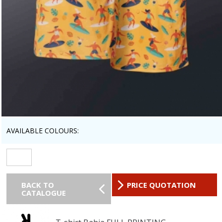
AVAILABLE COLOURS:
BACK TO
PRICE QUOTATION
CATALOGUE