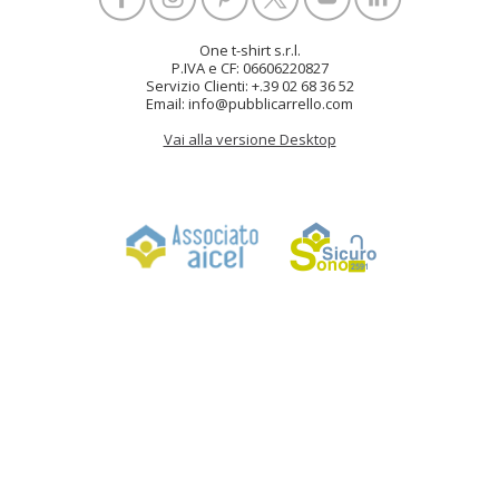
One t-shirt s.r.l.
P.IVA e CF: 06606220827
Servizio Clienti: +.39 02 68 36 52
Email: info@pubblicarrello.com
Vai alla versione Desktop