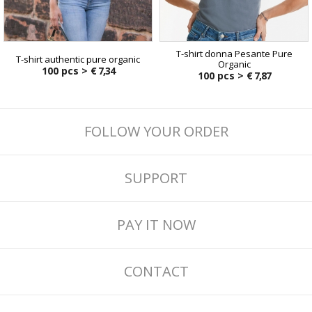
T-shirt donna Pesante Pure
T-shirt authentic pure organic
Organic
100 pcs >
€ 7,34
100 pcs >
€ 7,87
FOLLOW YOUR ORDER
SUPPORT
PAY IT NOW
CONTACT