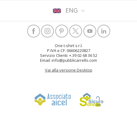
ENG
One t-shirt s.r.l.
P.IVA e CF: 06606220827
Servizio Clienti: +.39 02 68 36 52
Email: info@pubblicarrello.com
Vai alla versione Desktop