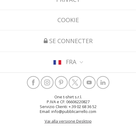
COOKIE
SE CONNECTER
FRA
One t-shirt s.r.l.
P.IVA e CF: 06606220827
Servizio Clienti: +.39 02 68 36 52
Email: info@pubblicarrello.com
Vai alla versione Desktop