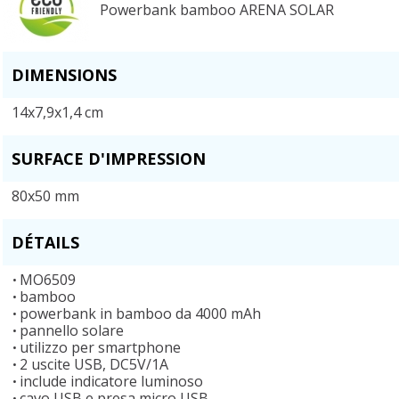
Powerbank bamboo ARENA SOLAR
DIMENSIONS
14x7,9x1,4 cm
SURFACE D'IMPRESSION
80x50 mm
DÉTAILS
MO6509
bamboo
powerbank in bamboo da 4000 mAh
pannello solare
utilizzo per smartphone
2 uscite USB, DC5V/1A
include indicatore luminoso
cavo USB e presa micro USB