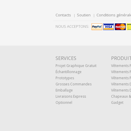
Contacts
Soutien
Conditions général
NOUS ACCEPTONS:
SERVICES
PRODUI
Projet Graphique Gratuit
Vêtements
Échantillonnage
Vêtements 
Prototypes
Vêtements P
Grosses Commandes
Vêtements 
Emballage
Vêtements D
Livraisons Express
Chapeaux &
Optionnel
Gadget