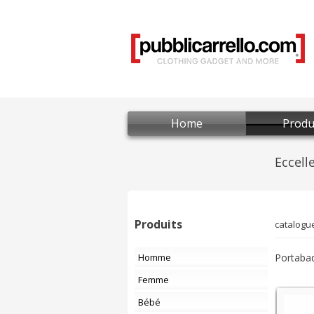
Home
Produ
Produits
catalogu
Homme
Portabad
Femme
Bébé