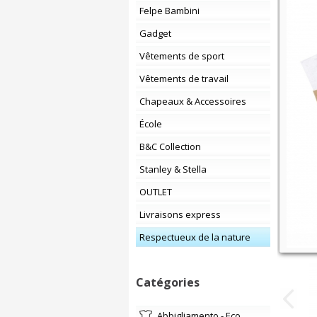
Felpe Bambini
Gadget
Vêtements de sport
Vêtements de travail
Chapeaux & Accessoires
École
B&C Collection
Stanley & Stella
OUTLET
Livraisons express
Respectueux de la nature
Catégories
Abbigliamento - Eco