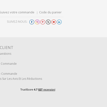
Suivez votre commande
Code du panier
SUIVEZ-NOUS:
 CLIENT
uestions
r
re Commande
re Commande
s Sur Les Avis Et Les Réductions