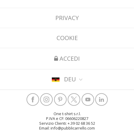
PRIVACY
COOKIE
ACCEDI
DEU
One t-shirt s.r.l.
P.IVA e CF: 06606220827
Servizio Clienti: +.39 02 68 36 52
Email: info@pubblicarrello.com