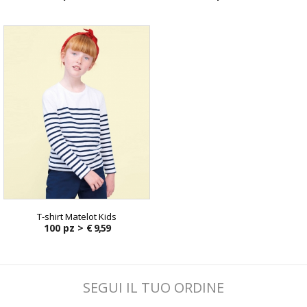
T-shirt Matelot Kids
100 pz >
€ 9,59
SEGUI IL TUO ORDINE