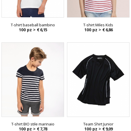
T-shirt baseball bambino
T-shirt Miles Kids
100 pz >
€ 6,15
100 pz >
€ 6,86
T-shirt BIO stile marinaio
Team Shirt Junior
100 pz >
€ 7,78
100 pz >
€ 9,09