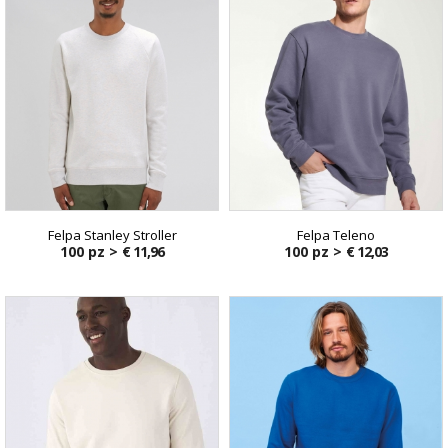
Felpa Stanley Stroller
Felpa Teleno
100 pz >
€ 11,96
100 pz >
€ 12,03