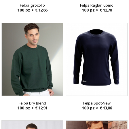
Felpa girocollo
Felpa Raglan uomo
100 pz >
€ 12,66
100 pz >
€ 12,70
Felpa Dry Blend
Felpa Spot-New
100 pz >
€ 12,91
100 pz >
€ 13,06