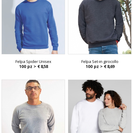
Felpa Spider Unisex
Felpa Set-in girocollo
100 pz >
€ 8,58
100 pz >
€ 8,69