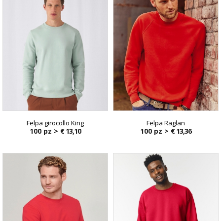
Felpa girocollo King
Felpa Raglan
100 pz >
€ 13,10
100 pz >
€ 13,36