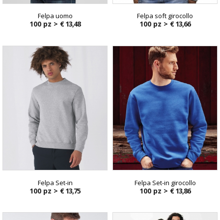
Felpa uomo
Felpa soft girocollo
100 pz >
€ 13,48
100 pz >
€ 13,66
Felpa Set-in
Felpa Set-in girocollo
100 pz >
€ 13,75
100 pz >
€ 13,86