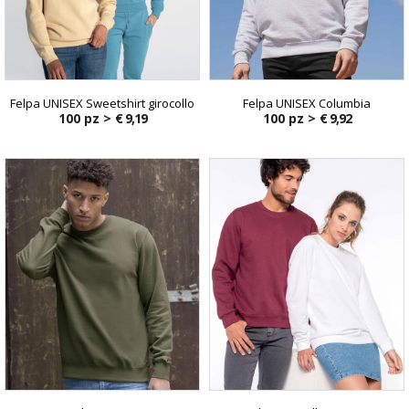
Felpa UNISEX Sweetshirt girocollo
Felpa UNISEX Columbia
100 pz >
€ 9,19
100 pz >
€ 9,92