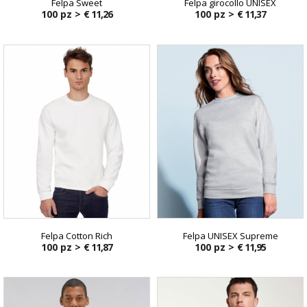
Felpa Sweet
Felpa girocollo UNISEX
100 pz >
€ 11,26
100 pz >
€ 11,37
Felpa Cotton Rich
Felpa UNISEX Supreme
100 pz >
€ 11,87
100 pz >
€ 11,95