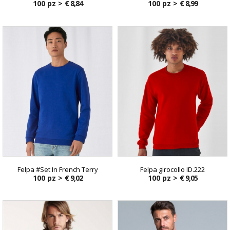
100 pz >
€ 8,84
100 pz >
€ 8,99
Felpa #Set In French Terry
Felpa girocollo ID.222
100 pz >
€ 9,02
100 pz >
€ 9,05