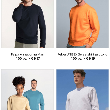
Felpa Annapurna Man
Felpa UNISEX Sweetshirt girocollo
100 pz >
€ 9,17
100 pz >
€ 9,19