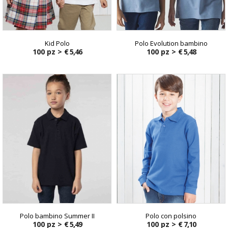
Kid Polo
Polo Evolution bambino
100 pz >
€ 5,46
100 pz >
€ 5,48
Polo bambino Summer II
Polo con polsino
100 pz >
€ 5,49
100 pz >
€ 7,10