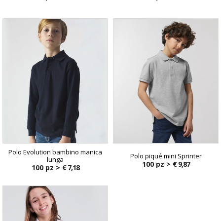
Polo Evolution bambino manica
Polo piqué mini Sprinter
lunga
100 pz >
€ 9,87
100 pz >
€ 7,18