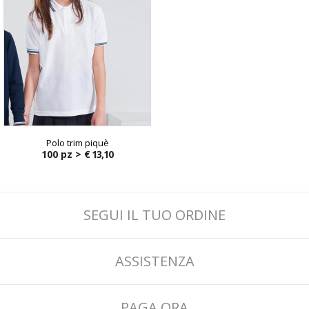
Polo trim piquè
100 pz >
€ 13,10
SEGUI IL TUO ORDINE
ASSISTENZA
PAGA ORA