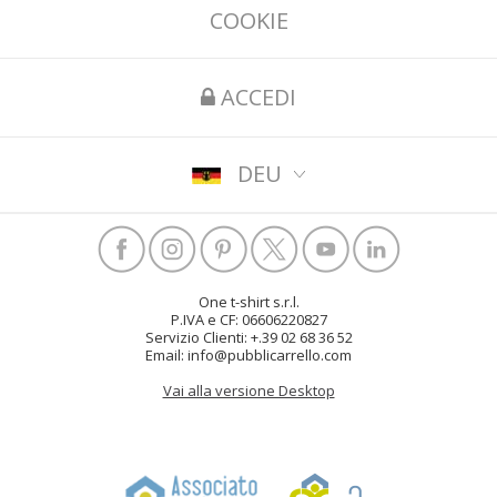
COOKIE
ACCEDI
DEU
One t-shirt s.r.l.
P.IVA e CF: 06606220827
Servizio Clienti: +.39 02 68 36 52
Email: info@pubblicarrello.com
Vai alla versione Desktop