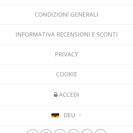
CONDIZIONI GENERALI
INFORMATIVA RECENSIONI E SCONTI
PRIVACY
COOKIE
ACCEDI
DEU