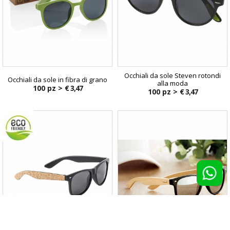
Occhiali da sole Steven rotondi
Occhiali da sole in fibra di grano
alla moda
100 pz >
€ 3,47
100 pz >
€ 3,47