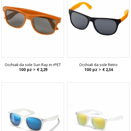
Occhiali da sole Sun Ray in rPET
Occhiali da sole Retro
100 pz >
€ 2,29
100 pz >
€ 2,34