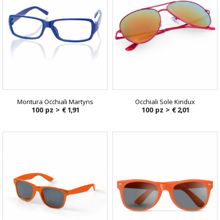
Montura Occhiali Martyns
Occhiali Sole Kindux
100 pz >
€ 1,91
100 pz >
€ 2,01