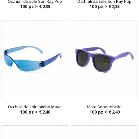
Occhiali da sole Sun Ray Pop
Occhiali da sole Sun Ray Pop
100 pz >
€ 2,35
100 pz >
€ 2,35
Occhiali da sole bimbo Mave
Mate Sonnenbrille
100 pz >
€ 2,40
100 pz >
€ 2,49