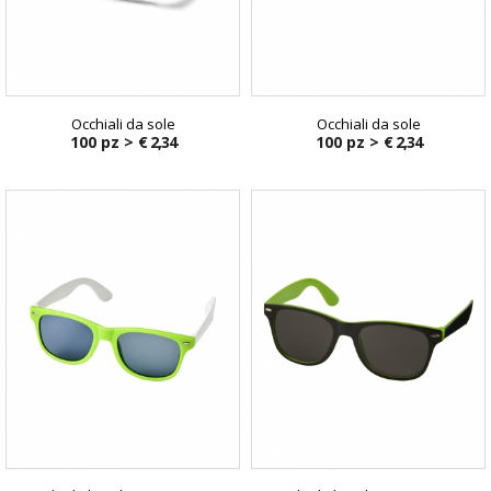
Occhiali da sole
Occhiali da sole
100 pz >
€ 2,34
100 pz >
€ 2,34