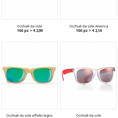
Occhiali da sole
Occhiali da sole America
100 pz >
€ 2,09
100 pz >
€ 2,14
Occhiali da sole effetto legno
Occhiali da sole