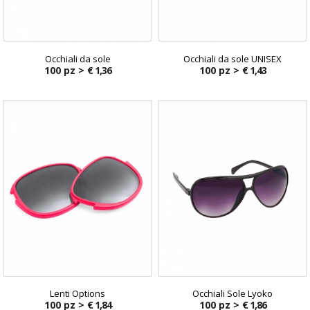
Occhiali da sole
Occhiali da sole UNISEX
100 pz >
€ 1,36
100 pz >
€ 1,43
Lenti Options
Occhiali Sole Lyoko
100 pz >
€ 1,84
100 pz >
€ 1,86