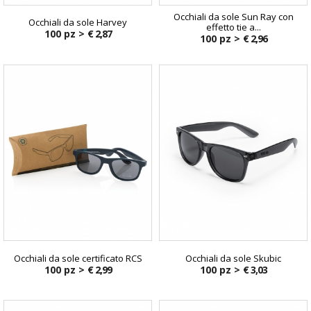
Occhiali da sole Sun Ray con
Occhiali da sole Harvey
effetto tie a...
100 pz >
€ 2,87
100 pz >
€ 2,96
Occhiali da sole certificato RCS
Occhiali da sole Skubic
100 pz >
€ 2,99
100 pz >
€ 3,03