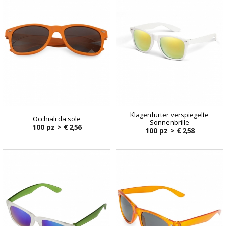
Klagenfurter verspiegelte
Occhiali da sole
Sonnenbrille
100 pz >
€ 2,56
100 pz >
€ 2,58