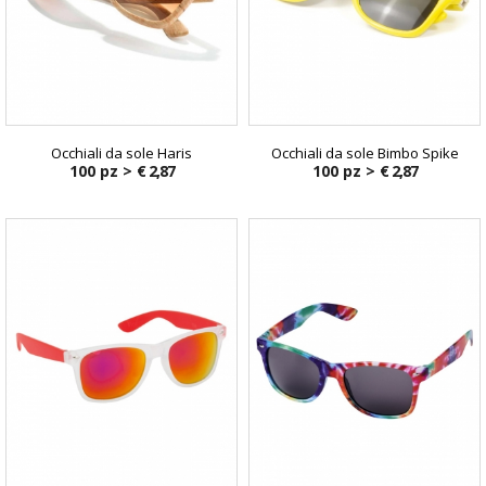
Occhiali da sole Haris
Occhiali da sole Bimbo Spike
100 pz >
€ 2,87
100 pz >
€ 2,87