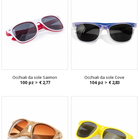
Occhiali da sole Saimon
Occhiali da sole Cove
100 pz >
€ 2,77
104 pz >
€ 2,83