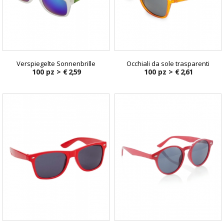
Verspiegelte Sonnenbrille
Occhiali da sole trasparenti
100 pz >
€ 2,59
100 pz >
€ 2,61