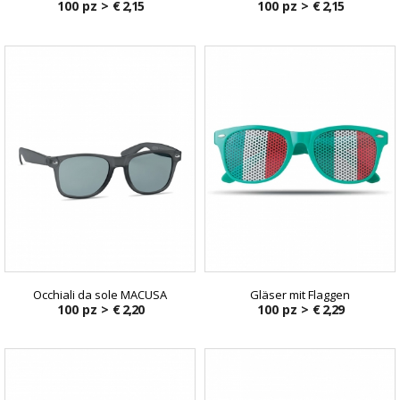
100 pz >
€ 2,15
100 pz >
€ 2,15
Occhiali da sole MACUSA
Gläser mit Flaggen
100 pz >
€ 2,20
100 pz >
€ 2,29