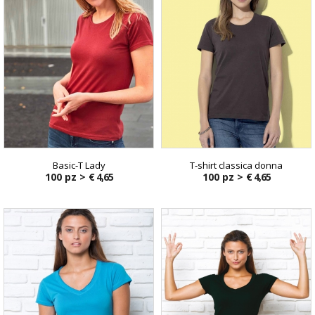
Basic-T Lady
T-shirt classica donna
100 pz >
€ 4,65
100 pz >
€ 4,65