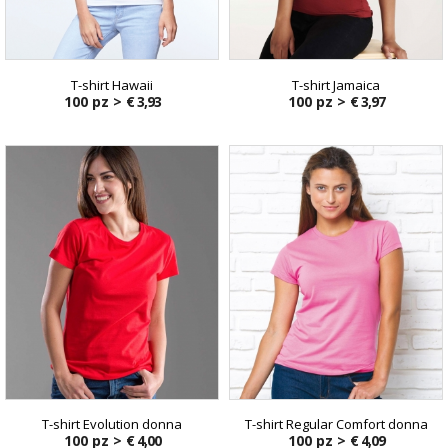
T-shirt Hawaii
T-shirt Jamaica
100 pz >
€ 3,93
100 pz >
€ 3,97
T-shirt Evolution donna
T-shirt Regular Comfort donna
100 pz >
€ 4,00
100 pz >
€ 4,09