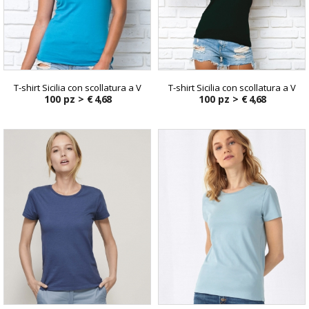
T-shirt Sicilia con scollatura a V
T-shirt Sicilia con scollatura a V
100 pz >
€ 4,68
100 pz >
€ 4,68