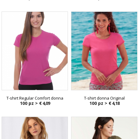
T-shirt Regular Comfort donna
T-shirt donna Original
100 pz >
€ 4,09
100 pz >
€ 4,18