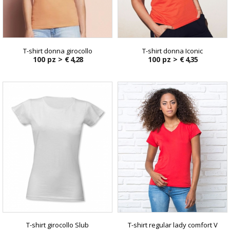
T-shirt donna girocollo
T-shirt donna Iconic
100 pz >
€ 4,28
100 pz >
€ 4,35
T-shirt girocollo Slub
T-shirt regular lady comfort V