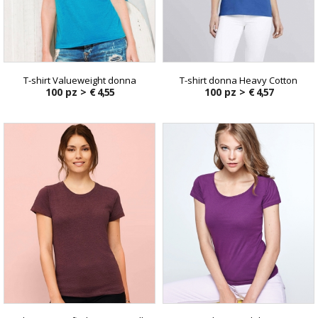
T-shirt Valueweight donna
T-shirt donna Heavy Cotton
100 pz >
€ 4,55
100 pz >
€ 4,57