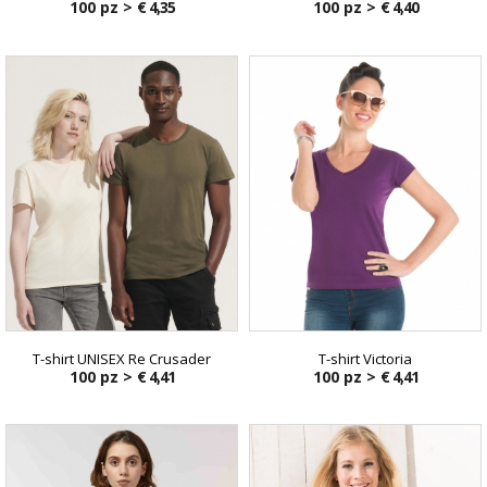
100 pz >
€ 4,35
100 pz >
€ 4,40
T-shirt UNISEX Re Crusader
T-shirt Victoria
100 pz >
€ 4,41
100 pz >
€ 4,41