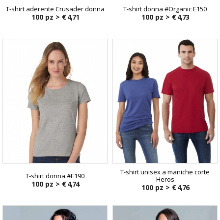
T-shirt aderente Crusader donna
T-shirt donna #Organic E150
100 pz >
€ 4,71
100 pz >
€ 4,73
T-shirt unisex a maniche corte
T-shirt donna #E190
Heros
100 pz >
€ 4,74
100 pz >
€ 4,76