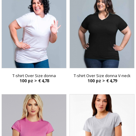
T-shirt Over Size donna
T-shirt Over Size donna V-neck
100 pz >
€ 4,78
100 pz >
€ 4,79