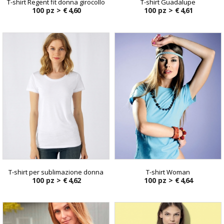
T-shirt Regent fit donna girocollo
T-shirt Guadalupe
100 pz >
€ 4,60
100 pz >
€ 4,61
T-shirt per sublimazione donna
T-shirt Woman
100 pz >
€ 4,62
100 pz >
€ 4,64