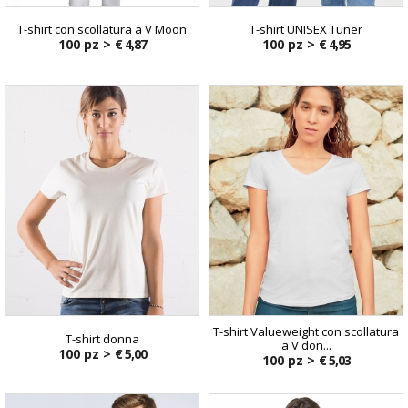
T-shirt con scollatura a V Moon
T-shirt UNISEX Tuner
100 pz >
€ 4,87
100 pz >
€ 4,95
T-shirt Valueweight con scollatura
T-shirt donna
a V don...
100 pz >
€ 5,00
100 pz >
€ 5,03