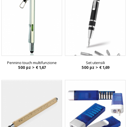
Pennino touch multifunzione
Set utensili
500 pz >
€ 1,67
500 pz >
€ 1,69