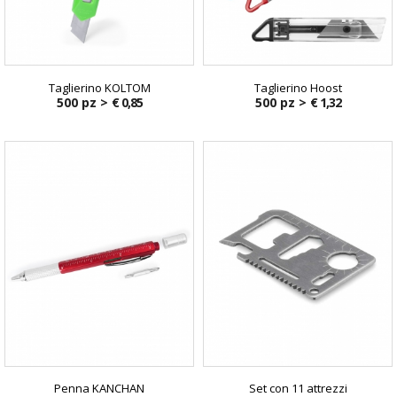
Taglierino KOLTOM
Taglierino Hoost
500 pz >
€ 0,85
500 pz >
€ 1,32
Penna KANCHAN
Set con 11 attrezzi