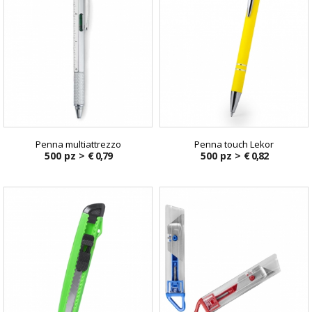
Penna multiattrezzo
Penna touch Lekor
500 pz >
€ 0,79
500 pz >
€ 0,82