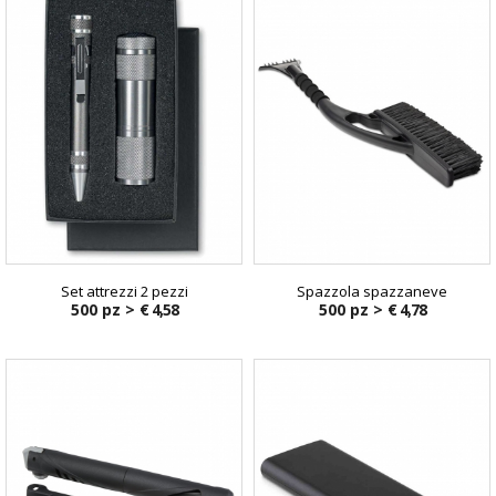
Set attrezzi 2 pezzi
Spazzola spazzaneve
500 pz >
€ 4,58
500 pz >
€ 4,78