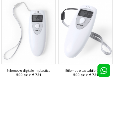
Etilometro digitale in plastica
Etilometro tascabile Gamp
500 pz >
€ 7,31
500 pz >
€ 7,31