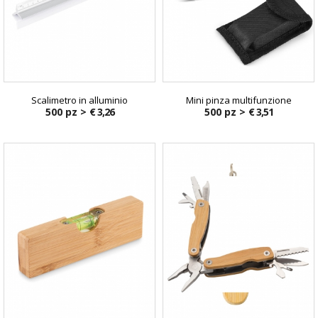
Scalimetro in alluminio
Mini pinza multifunzione
500 pz >
€ 3,26
500 pz >
€ 3,51