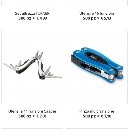
Set attrezzi TURNER
Utensile 16 funzioni
500 pz >
€ 4,98
500 pz >
€ 5,13
Utensile 11 funzioni Casper
Pinza multifunzione
500 pz >
€ 7,01
500 pz >
€ 7,16