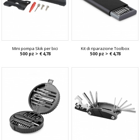
Mini pompa Skik per bici
Kit di riparazione Toolbox
500 pz >
€ 4,78
500 pz >
€ 4,78