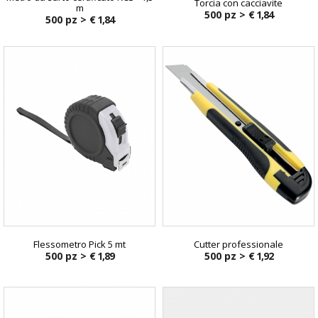
Torcia con cacciavite
m
500 pz >
€ 1,84
500 pz >
€ 1,84
Flessometro Pick 5 mt
Cutter professionale
500 pz >
€ 1,89
500 pz >
€ 1,92