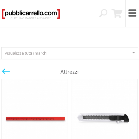
Visualizza tutti i marchi
Attrezzi