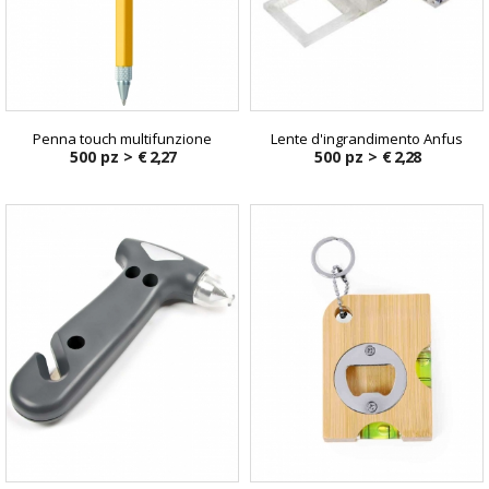
Penna touch multifunzione
Lente d'ingrandimento Anfus
500 pz >
€ 2,27
500 pz >
€ 2,28