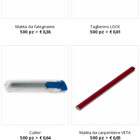
Matita da falegname
Taglierino LOCK
500 pz >
€ 0,36
500 pz >
€ 0,61
Cutter
Matita da carpentiere VETA
500 pz >
€ 0,64
500 pz >
€ 0,65