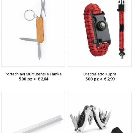
Portachiavi Multiutensile Famke
Braccialetto Kupra
500 pz >
€ 2,64
500 pz >
€ 2,99