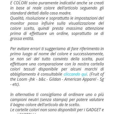
E COLORI sono puramente indicativi anche se creati
in base al reale colore dell'articolo seguendo gli
standard dettati dalla casa madre.
Qualità, risoluzione e soprattutto le impostazioni del
monitor posso influire sulla visualizzazione del
colore scelto, quindi presta massima attenzione
prima di effettuare un ordine, soprattutto se di
grossa entità.
Per evitare errori ti suggeriamo di fare riferimento in
primo luogo al nome del colore e successivamente,
se non sei del tutto convinto della scelta, puoi
effettuare una comparazione con la nostra cartella
colori tessuti disponibile per alcuni marchi di
abbigliamento è consultabile
cliccando qui
. (Fruit of
the Loom -Jhk - b&c - Gildan - American Apparel - Sg
- etc).
In alternativa ti consigliamo di ordinare uno o più
campioni neutri (senza stampa) per potere valutare
il bagno colore dell'articolo da te scelto.
Le cartelle colori non sono disponibili per i GADGET e