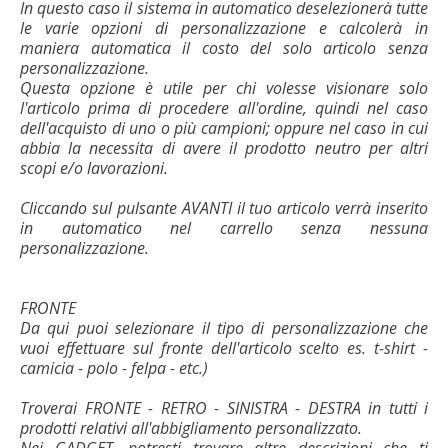
In questo caso il sistema in automatico deselezionerà tutte
le varie opzioni di personalizzazione e calcolerà in
maniera automatica il costo del solo articolo senza
personalizzazione.
Questa opzione è utile per chi volesse visionare solo
l'articolo prima di procedere all'ordine, quindi nel caso
dell'acquisto di uno o più campioni; oppure nel caso in cui
abbia la necessita di avere il prodotto neutro per altri
scopi e/o lavorazioni.
Cliccando sul pulsante AVANTI il tuo articolo verrà inserito
in automatico nel carrello senza nessuna
personalizzazione.
FRONTE
Da qui puoi selezionare il tipo di personalizzazione che
vuoi effettuare sul fronte dell'articolo scelto es. t-shirt -
camicia - polo - felpa - etc.)
Troverai FRONTE - RETRO - SINISTRA - DESTRA in tutti i
prodotti relativi all'abbigliamento personalizzato.
Nei GADGET, potresti trovare altre descrizioni che ti