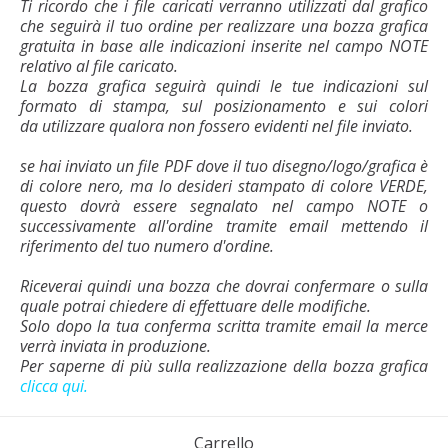
Ti ricordo che i file caricati verranno utilizzati dal grafico
che seguirà il tuo ordine per realizzare una bozza grafica
gratuita in base alle indicazioni inserite nel campo NOTE
relativo al file caricato.
La bozza grafica seguirà quindi le tue indicazioni sul
formato di stampa, sul posizionamento e sui colori
da utilizzare qualora non fossero evidenti nel file inviato.
se hai inviato un file PDF dove il tuo disegno/logo/grafica è
di colore nero, ma lo desideri stampato di colore VERDE,
questo dovrà essere segnalato nel campo NOTE o
successivamente all'ordine tramite email mettendo il
riferimento del tuo numero d'ordine.
Riceverai quindi una bozza che dovrai confermare o sulla
quale potrai chiedere di effettuare delle modifiche.
Solo dopo la tua conferma scritta tramite email la merce
verrà inviata in produzione.
Per saperne di più sulla realizzazione della bozza grafica
clicca qui.
Carrello