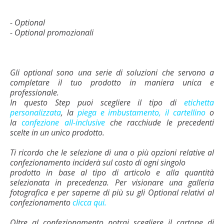
- Optional
- Optional promozionali
Gli optional sono una serie di soluzioni che servono a
completare il tuo prodotto in maniera unica e
professionale.
In questo Step puoi scegliere il tipo di
etichetta
personalizzata
, la
piega e imbustamento,
il cartellino
o
la
confezione all-inclusive
che racchiude le precedenti
scelte in un unico prodotto.
Ti ricordo che le selezione di una o più opzioni relative al
confezionamento inciderà sul costo di ogni singolo
prodotto in base al tipo di articolo e alla quantità
selezionata in precedenza. Per visionare una galleria
fotografica e per saperne di più su gli Optional relativi al
confezionamento
clicca qui.
Oltre al confezionamento potrai scegliere il cartone di