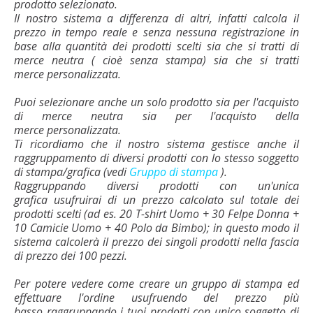
prodotto selezionato.
Il nostro sistema a differenza di altri, infatti calcola il
prezzo in tempo reale e senza nessuna registrazione in
base alla quantità dei prodotti scelti sia che si tratti di
merce neutra ( cioè senza stampa) sia che si tratti
merce personalizzata.
Puoi selezionare anche un solo prodotto sia per l'acquisto
di merce neutra sia per l'acquisto della
merce personalizzata.
Ti ricordiamo che il nostro sistema gestisce anche il
raggruppamento di diversi prodotti con lo stesso soggetto
di stampa/grafica (vedi
Gruppo di stampa
).
Raggruppando diversi prodotti con un'unica
grafica usufruirai di un prezzo calcolato sul totale dei
prodotti scelti (ad es. 20 T-shirt Uomo + 30 Felpe Donna +
10 Camicie Uomo + 40 Polo da Bimbo); in questo modo il
sistema calcolerà il prezzo dei singoli prodotti nella fascia
di prezzo dei 100 pezzi.
Per potere vedere come creare un gruppo di stampa ed
effettuare l'ordine usufruendo del prezzo più
basso raggruppando i tuoi prodotti con unico soggetto di