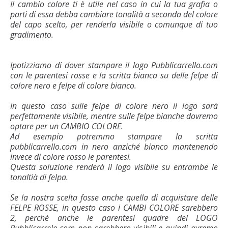
Il cambio colore ti è utile nel caso in cui la tua grafia o
parti di essa debba cambiare tonalità a seconda del colore
del capo scelto, per renderla visibile o comunque di tuo
gradimento.
Ipotizziamo di dover stampare il logo Pubblicarrello.com
con le parentesi rosse e la scritta bianca su delle felpe di
colore nero e felpe di colore bianco.
In questo caso sulle felpe di colore nero il logo sarà
perfettamente visibile, mentre sulle felpe bianche dovremo
optare per un CAMBIO COLORE.
Ad esempio potremmo stampare la scritta
pubblicarrello.com in nero anziché bianco mantenendo
invece di colore rosso le parentesi.
Questa soluzione renderà il logo visibile su entrambe le
tonaltià di felpa.
Se la nostra scelta fosse anche quella di acquistare delle
FELPE ROSSE, in questo caso i CAMBI COLORE sarebbero
2, perchè anche le parentesi quadre del LOGO
Pubblicarrelo.com non sarebbero visibili e quindi avremo