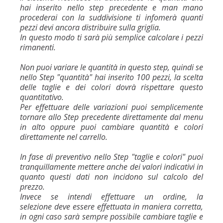
hai inserito nello step precedente e man mano
procederai con la suddivisione ti infomerà quanti
pezzi devi ancora distribuire sulla griglia.
In questo modo ti sarà più semplice calcolare i pezzi
rimanenti.
Non puoi variare le quantità in questo step, quindi se
nello Step "quantità" hai inserito 100 pezzi, la scelta
delle taglie e dei colori dovrà rispettare questo
quantitativo.
Per effettuare delle variazioni puoi semplicemente
tornare allo Step precedente direttamente dal menu
in alto oppure puoi cambiare quantità e colori
direttamente nel carrello.
In fase di preventivo nello Step "taglie e colori" puoi
tranquillamente mettere anche dei valori indicativi in
quanto questi dati non incidono sul calcolo del
prezzo.
Invece se intendi effettuare un ordine, la
selezione deve essere effettuata in maniera corretta,
in ogni caso sarà sempre possibile cambiare taglie e