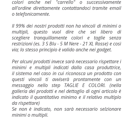
colori anche nel "carrello" o successivamente
all'ordine direttamente contattandoci tramite email
o telefonicamente.
Il 99% dei nostri prodotti non ha vincoli di minimi o
multipli, questo vuol dire che sei libero di
scegliere tranquillamente colori e taglie senza
restrizioni (es. 3 S Blu - 5 M Nere - 21 XL Rosse) e così
via; lo stesso principio è valido anche nei gadget.
Per alcuni prodotti invece sarà necessario rispettare i
minimi e multipli indicati dalla casa produttrice,
il sistema nel caso in cui riconosca un prodotto con
questi vincoli ti avviserà prontamente con un
messaggio nello step TAGLIE E COLORI. (nella
galleria dei prodotti e nel dettaglio di ogni articolo è
indicato il quantitativo minimo e il relativo multiplo
da rispettare)
Se non è indicato, non sarà necessario selzionare
minimi o multipli.