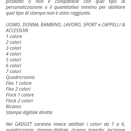
prodotto o non è compatibile con quel tipo di
personalizzazione o il quantitativo minimo per abilitare
quel tipo di stampa non è stato raggiunto.
UOMO, DONNA, BAMBINO, LAVORO, SPORT e CAPPELLI &
ACCESSORI
1 colore
2 colori
3 colori
4 colori
5 colori
6 colori
7 colori
Quadricromia
Flex 1 colore
Flex 2 colori
Flock 1 colore
Flock 2 colori
Ricamo
Stampa digitale diretta
Nei GADGET saranno invece abilitati i colori da 1 a 6,
quadricromia, stampa digitale, ricamo, transfer, incisione