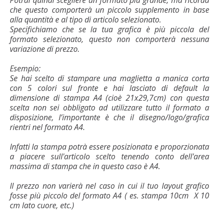
che questo comporterà un piccolo supplemento in base
alla quantità e al tipo di articolo selezionato.
Specifichiamo che se la tua grafica è più piccola del
formato selezionato, questo non comporterà nessuna
variazione di prezzo.
Esempio:
Se hai scelto di stampare una maglietta a manica corta
con 5 colori sul fronte e hai lasciato di default la
dimensione di stampa A4 (cioè 21x29,7cm) con questa
scelta non sei obbligato ad utilizzare tutto il formato a
disposizione, l’importante è che il disegno/logo/grafica
rientri nel formato A4.
Infatti la stampa potrà essere posizionata e proporzionata
a piacere sull'articolo scelto tenendo conto dell'area
massima di stampa che in questo caso è A4.
Il prezzo non varierà nel caso in cui il tuo layout grafico
fosse più piccolo del formato A4 ( es. stampa 10cm X 10
cm lato cuore, etc.)