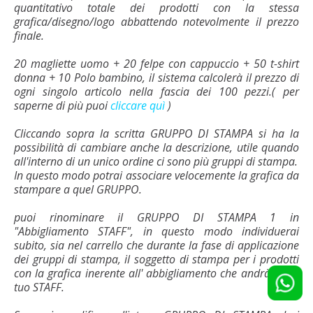
quantitativo totale dei prodotti con la stessa
grafica/disegno/logo abbattendo notevolmente il prezzo
finale.
20 magliette uomo + 20 felpe con cappuccio + 50 t-shirt
donna + 10 Polo bambino, il sistema calcolerà il prezzo di
ogni singolo articolo nella fascia dei 100 pezzi.( per
saperne di più puoi
cliccare quì
)
Cliccando sopra la scritta GRUPPO DI STAMPA si ha la
possibilità di cambiare anche la descrizione, utile quando
all'interno di un unico ordine ci sono più gruppi di stampa.
In questo modo potrai associare velocemente la grafica da
stampare a quel GRUPPO.
puoi rinominare il GRUPPO DI STAMPA 1 in
"Abbigliamento STAFF", in questo modo individuerai
subito, sia nel carrello che durante la fase di applicazione
dei gruppi di stampa, il soggetto di stampa per i prodotti
con la grafica inerente all' abbigliamento che andrà per il
tuo STAFF.