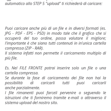
automatico allo STEP 5 "upload" ti richiederà di caricare:
Puoi caricare anche più di un file e in diversi formati (es.
JPG - PDF - EPS - PSD) in modo tale che il grafico che si
occuperà del tuo ordine, possa valutare il migliore;
l'importante è che siano tutti contenuti in in'unica cartella
compressa (ZIP - RAR).
Il sistema infatti non permette il caricamento multiplo di
più file.
Es. Nel FILE FRONTE potrai inserire solo un file o una
cartella compressa.
Se durante la fase di caricamento dei file non hai la
possibilità di caricarli tutti puoi caricarli
anche parzialmente.
I file rimanenti puoi farceli pervenire o seguendo le
istruzioni che ti forniremo tramite e-mail o attraverso il
sistema upload del nostro sito.