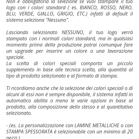
Non è obbligatoria la selezione se vuoi stampare il tuo
logo con i colori standard ( es. BIANCO, ROSSO, NERO,
BLU, VERDE, GIALLO, GRIGIO, ETC.) infatti di default il
sistema seleziona "Nessuno".
Lasciando selezionato NESSUNO, il tuo logo verrà
stampato con i normali colori standard, ma in qualsiasi
momento prima della produzione potrai comunque fare
un upgrade per inserire un colore o una lavorazione
speciale.
La scelta di colori speciali comporta un piccolo
supplemento in base alle tecnica scelta, alla quantità al
tipo di prodotto selezionato e al formato di stampa.
Ti ricordiamo anche che la selezione dei colori speciali o di
alcuni di essi non è sempre disponibile, il sistema infatti in
automatico abilita o meno le varie opzioni in base al
prodotto, alla composizione dello stesso e al quantitativo
selezionato.
- (es. La personalizzazione con LAMINE METALLICHE o con
STAMPA SPESSORATA è selezionabile con un minimo di 20
pezzi.)