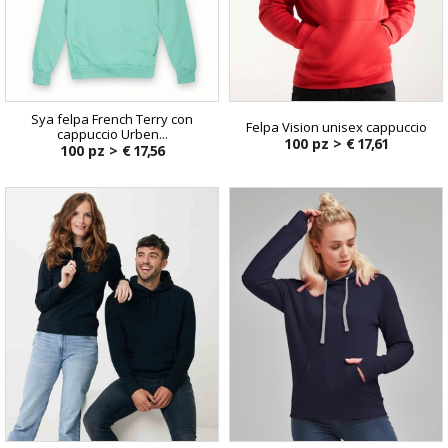
Sya felpa French Terry con
Felpa Vision unisex cappuccio
cappuccio Urben...
100 pz >
€ 17,61
100 pz >
€ 17,56