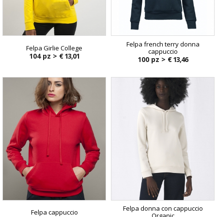
Felpa french terry donna
Felpa Girlie College
cappuccio
104 pz >
€ 13,01
100 pz >
€ 13,46
Felpa donna con cappuccio
Felpa cappuccio
Organic