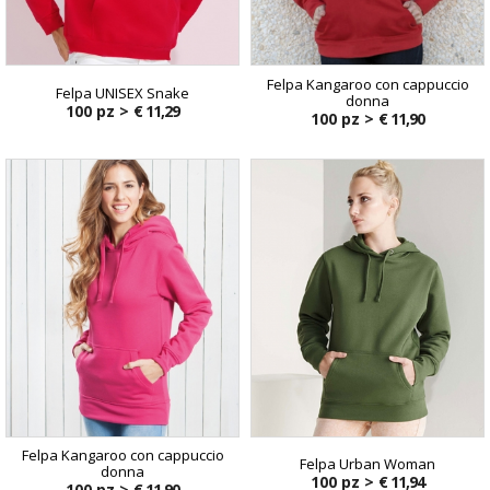
Felpa Kangaroo con cappuccio
Felpa UNISEX Snake
donna
100 pz >
€ 11,29
100 pz >
€ 11,90
Felpa Kangaroo con cappuccio
Felpa Urban Woman
donna
100 pz >
€ 11,94
100 pz >
€ 11,90