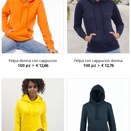
Felpa donna con cappuccio
Felpa con cappuccio donna
100 pz >
€ 12,66
100 pz >
€ 12,76