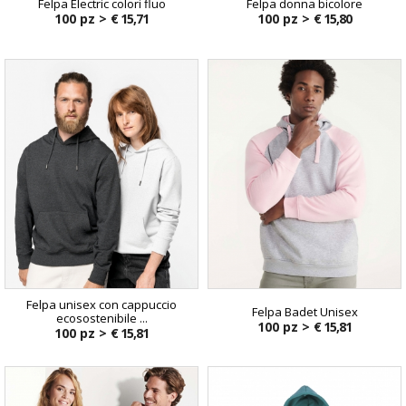
Felpa Electric colori fluo
Felpa donna bicolore
100 pz >
€ 15,71
100 pz >
€ 15,80
Felpa unisex con cappuccio
Felpa Badet Unisex
ecosostenibile ...
100 pz >
€ 15,81
100 pz >
€ 15,81