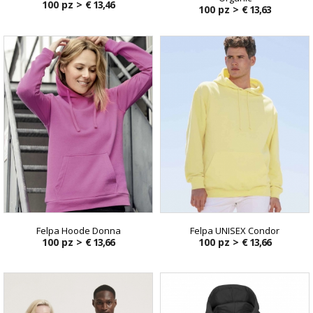
100 pz >
€ 13,46
100 pz >
€ 13,63
Felpa Hoode Donna
Felpa UNISEX Condor
100 pz >
€ 13,66
100 pz >
€ 13,66