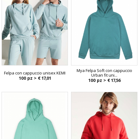
Mya Felpa Soft con cappuccio
Felpa con cappuccio unisex KEMI
Urban fit uni...
100 pz >
€ 17,01
100 pz >
€ 17,56