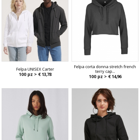
Felpa corta donna stretch french
Felpa UNISEX Carter
terry cap...
100 pz >
€ 13,78
100 pz >
€ 14,96