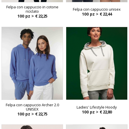
Felpa con cappuccio in cotone
Felpa con cappuccio unisex
riciclato
100 pz >
€ 22,44
100 pz >
€ 22,25
Felpa con cappuccio Archer 2.0
Ladies' Lifestyle Hoody
UNISEX
100 pz >
€ 22,80
100 pz >
€ 22,75