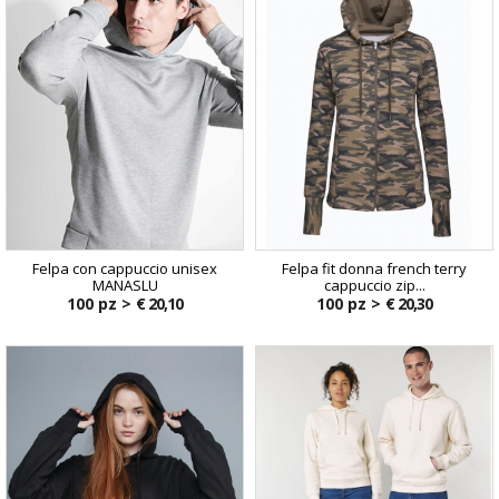
Felpa con cappuccio unisex
Felpa fit donna french terry
MANASLU
cappuccio zip...
100 pz >
€ 20,10
100 pz >
€ 20,30