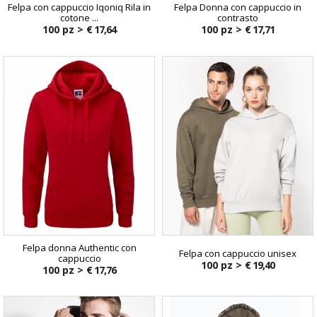
Felpa con cappuccio Iqoniq Rila in
Felpa Donna con cappuccio in
cotone ...
contrasto
100 pz >
€ 17,64
100 pz >
€ 17,71
Felpa donna Authentic con
Felpa con cappuccio unisex
cappuccio
100 pz >
€ 19,40
100 pz >
€ 17,76