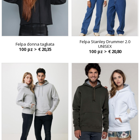
Felpa Stanley Drummer 2.0
Felpa donna tagliata
UNISEX
100 pz >
€ 20,35
100 pz >
€ 20,80