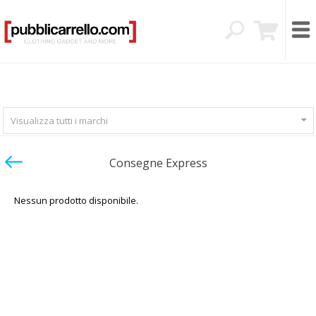
Visualizza tutti i marchi
Consegne Express
Nessun prodotto disponibile.