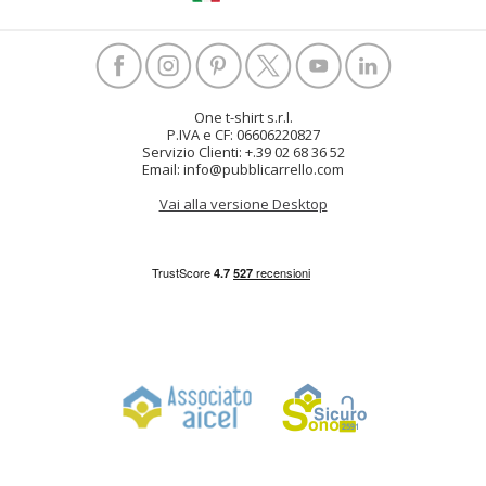
One t-shirt s.r.l.
P.IVA e CF: 06606220827
Servizio Clienti: +.39 02 68 36 52
Email: info@pubblicarrello.com
Vai alla versione Desktop