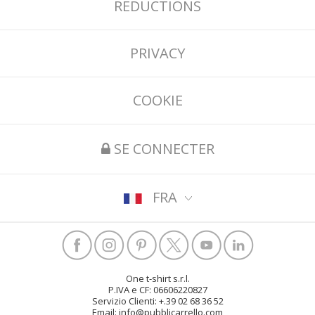
RÉDUCTIONS
PRIVACY
COOKIE
SE CONNECTER
FRA
One t-shirt s.r.l.
P.IVA e CF: 06606220827
Servizio Clienti: +.39 02 68 36 52
Email: info@pubblicarrello.com