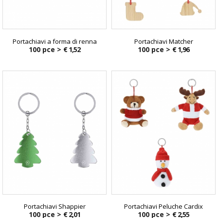
Portachiavi a forma di renna
Portachiavi Matcher
100 pce >
€ 1,52
100 pce >
€ 1,96
Portachiavi Shappier
Portachiavi Peluche Cardix
100 pce >
€ 2,01
100 pce >
€ 2,55