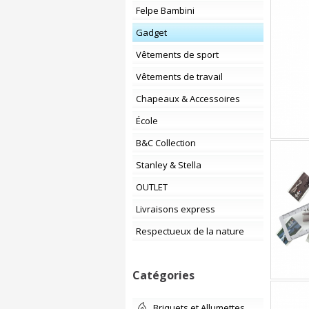
Felpe Bambini
Gadget
Vêtements de sport
Vêtements de travail
Chapeaux & Accessoires
École
B&C Collection
Stanley & Stella
OUTLET
Livraisons express
Respectueux de la nature
Catégories
Briquets et Allumettes