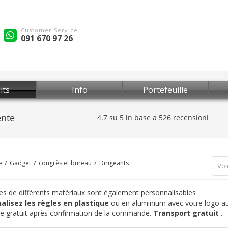
Customer Service
091 670 97 26
its
Info
Portefeuille
e
Gadget
congrès et bureau
Dirigeants
Voi
es de différents matériaux sont également personnalisables
alisez les règles en plastique
ou en aluminium avec votre logo au 
e gratuit après confirmation de la commande.
Transport gratuit
.