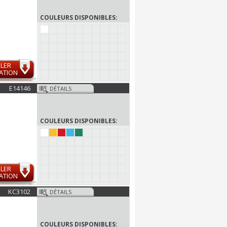
COULEURS DISPONIBLES:
LER
ATION
E14146
DÉTAILS
COULEURS DISPONIBLES:
LER
ATION
KC3102
DÉTAILS
COULEURS DISPONIBLES: