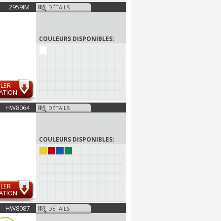
2959IM
DÉTAILS
COULEURS DISPONIBLES:
LER
ATION
HW8064
DÉTAILS
COULEURS DISPONIBLES:
LER
ATION
HW8087
DÉTAILS