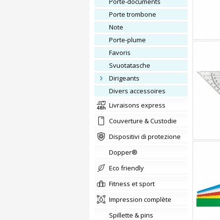
Porte-documents
Porte trombone
Note
Porte-plume
Favoris
Svuotatasche
Dirigeants
Divers accessoires
Livraisons express
Couverture & Custodie
Dispositivi di protezione
Dopper®
Eco friendly
fitness et sport
Impression complète
Spillette & pins