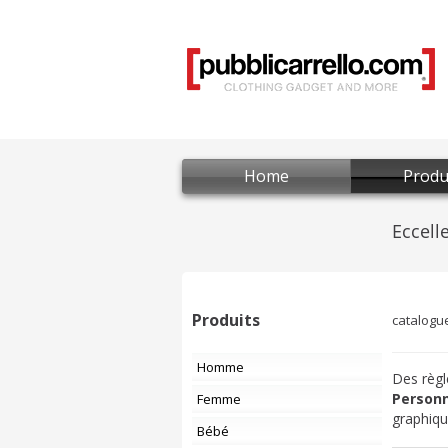
Home
Produ
Produits
catalogu
Homme
Des règl
Personn
Femme
graphiqu
Bébé