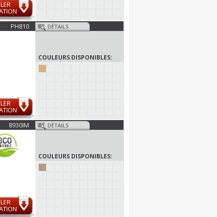
LER
ATION
PH810
DÉTAILS
COULEURS DISPONIBLES:
LER
ATION
8930IM
DÉTAILS
COULEURS DISPONIBLES:
LER
ATION