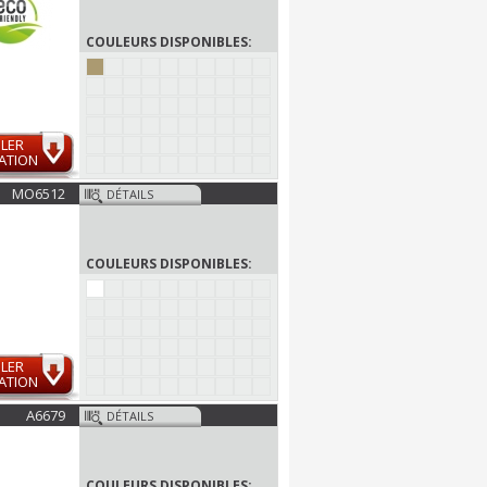
COULEURS DISPONIBLES:
LER
ATION
MO6512
DÉTAILS
COULEURS DISPONIBLES:
LER
ATION
A6679
DÉTAILS
COULEURS DISPONIBLES: