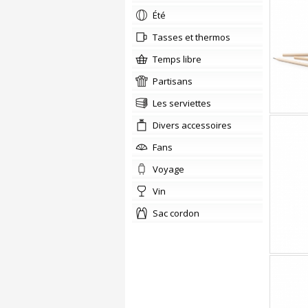
été
tasses et thermos
temps libre
partisans
Les serviettes
Divers accessoires
fans
voyage
vin
sac cordon