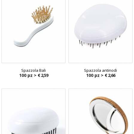
Spazzola Bali
Spazzola antinodi
100 pz >
€ 2,59
100 pz >
€ 2,66