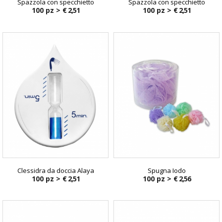
Spazzola con specchietto
Spazzola con specchietto
100 pz >
€ 2,51
100 pz >
€ 2,51
Clessidra da doccia Alaya
Spugna Iodo
100 pz >
€ 2,51
100 pz >
€ 2,56