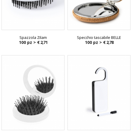
Spazzola Zilam
Specchio tascabile BELLE
100 pz >
€ 2,71
100 pz >
€ 2,78