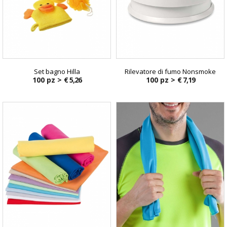
Set bagno Hilla
Rilevatore di fumo Nonsmoke
100 pz >
€ 5,26
100 pz >
€ 7,19