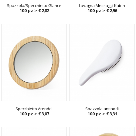
Spazzola/Specchietto Glance
Lavagna Messaggi Katrin
100 pz >
€ 2,82
100 pz >
€ 2,96
Specchietto Arendel
Spazzola antinodi
100 pz >
€ 3,07
100 pz >
€ 3,31