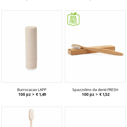
Burrocacao LAPP
Spazzolino da denti FRESH
100 pz >
€ 1,49
100 pz >
€ 1,52