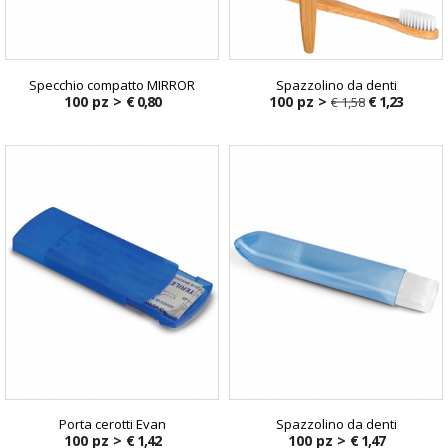
Specchio compatto MIRROR
Spazzolino da denti
100 pz >
€ 0,80
100 pz >
€ 1,23
€ 1,58
€ 7,94
€ 1,58
Porta cerotti Evan
Spazzolino da denti
100 pz >
€ 1,42
100 pz >
€ 1,47