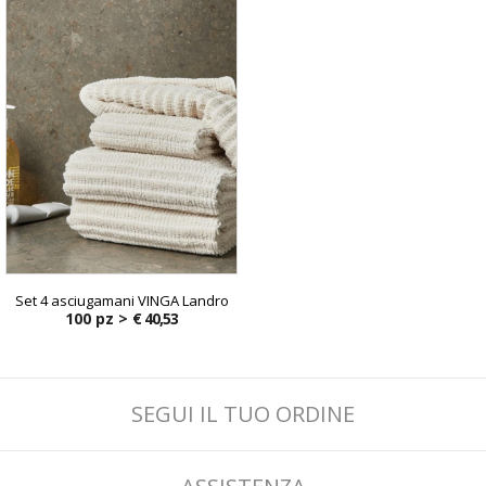
Set 4 asciugamani VINGA Landro
100 pz >
€ 40,53
SEGUI IL TUO ORDINE