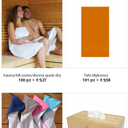
Sauna Kilt uomo/donna quick-dry
Telo Mykonos
100 pz >
€ 9,27
101 pz >
€ 9,58