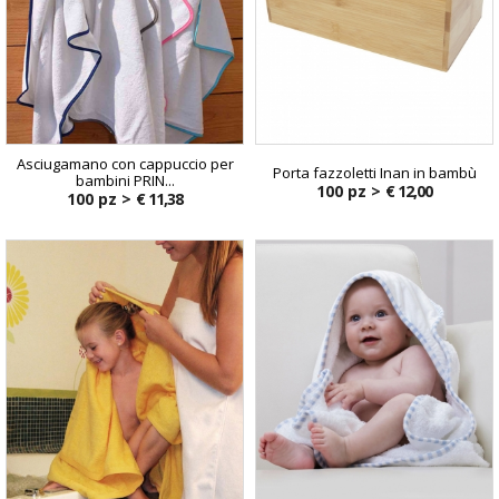
Asciugamano con cappuccio per
Porta fazzoletti Inan in bambù
bambini PRIN...
100 pz >
€ 12,00
100 pz >
€ 11,38