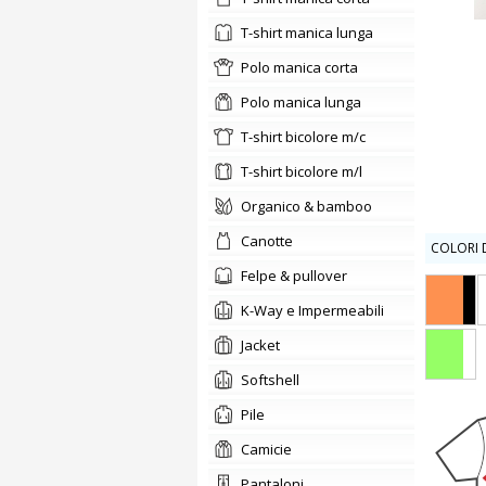
t-shirt manica lunga
polo manica corta
polo manica lunga
t-shirt bicolore m/c
t-shirt bicolore m/l
organico & bamboo
canotte
COLORI D
felpe & pullover
K-Way e Impermeabili
jacket
softshell
pile
camicie
pantaloni