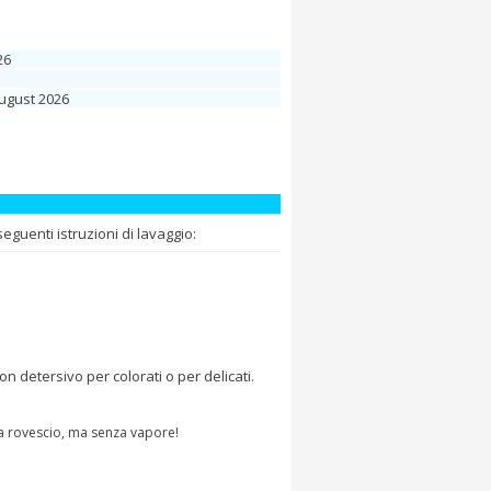
26
August 2026
guenti istruzioni di lavaggio:
 detersivo per colorati o per delicati.
 a rovescio, ma senza vapore!