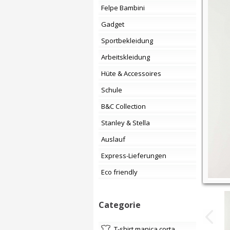
Felpe Bambini
Gadget
Sportbekleidung
Arbeitskleidung
Hüte & Accessoires
Schule
B&C Collection
Stanley & Stella
Auslauf
Express-Lieferungen
Eco friendly
Categorie
t-shirt manica corta