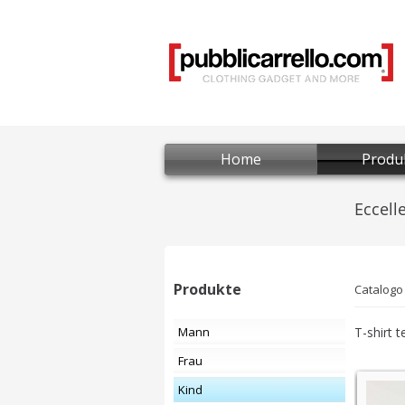
Home
Produ
Produkte
Catalogo
Mann
T-shirt 
Frau
Kind