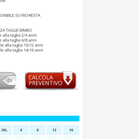
bile
PONIBILE SU RICHIESTA
A TAGLIE BIMBO
 alla taglia 2/4 anni
 alla taglia 6/8 anni
le alla taglia 10/12 anni
le alla taglia 14/16 anni
CALCOLA
PREVENTIVO
2XL
4
8
12
16