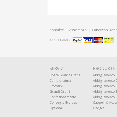
Kontakte
Assistenza
Condizioni gene
ACCETTIAMO:
SERVIZI
PRODUKTE
Bozza Grafica Gratis
Abbigliamento
Campionatura
Abbigliamento
Prototipi
Abbigliamento
Grandi Ordini
Abbigliamento 
Confezionamento
Abbigliamento 
Consegne Express
Cappelli & Acce
Optional
Gadget