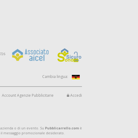
9726
Cambia lingua:
Account Agenzie Pubblicitarie
Accedi
 azienda o di un evento. Su
Pubblicarrello.com
è
 il messaggio promozionale desiderato.