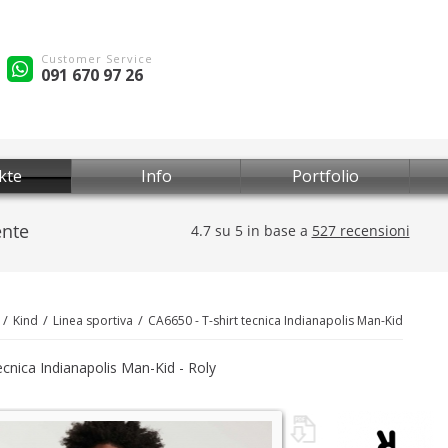
Customer Service
091 670 97 26
kte
Info
Portfolio
Kind
Linea sportiva
CA6650 - T-shirt tecnica Indianapolis Man-Kid
tecnica Indianapolis Man-Kid - Roly