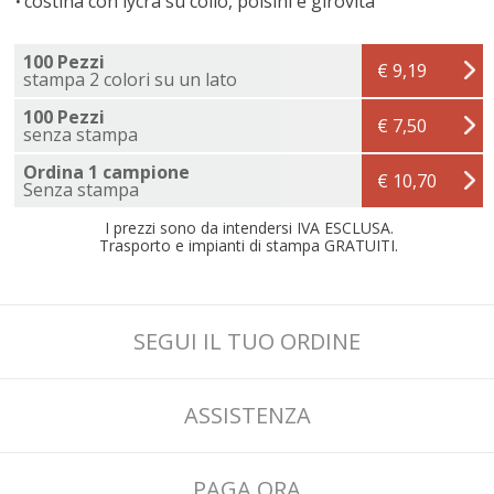
costina con lycra su collo, polsini e girovita
100 Pezzi
€ 9,19
stampa 2 colori su un lato
100 Pezzi
€ 7,50
senza stampa
Ordina 1 campione
€ 10,70
Senza stampa
I prezzi sono da intendersi IVA ESCLUSA.
Trasporto e impianti di stampa GRATUITI.
SEGUI IL TUO ORDINE
ASSISTENZA
PAGA ORA