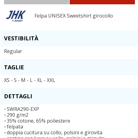
Felpa UNISEX Sweetshirt girocollo
VESTIBILITÀ
Regular
TAGLIE
XS - S - M - L - XL - XXL
DETTAGLI
SWRA290-EXP
290 g/m2
35% cotone, 65% poliestere
felpata
doppia cucitura su collo, polsini e girovita