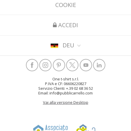
COOKIE
ACCEDI
DEU
One t-shirt s.r.l.
P.IVA e CF: 06606220827
Servizio Clienti: +.39 02 68 36 52
Email: info@pubblicarrello.com
Vai alla versione Desktop