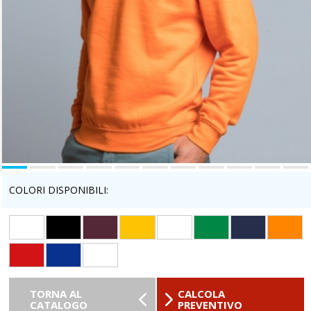
COLORI DISPONIBILI:
TORNA AL
CALCOLA
CATALOGO
PREVENTIVO