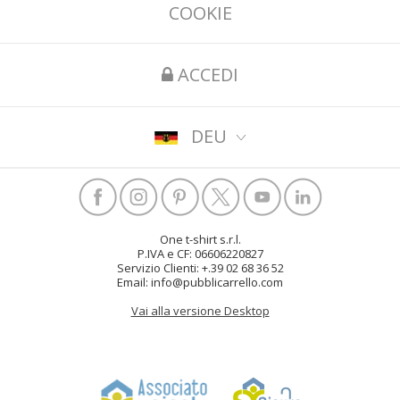
COOKIE
ACCEDI
DEU
One t-shirt s.r.l.
P.IVA e CF: 06606220827
Servizio Clienti: +.39 02 68 36 52
Email: info@pubblicarrello.com
Vai alla versione Desktop