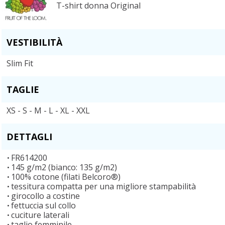
T-shirt donna Original
VESTIBILITÀ
Slim Fit
TAGLIE
XS - S - M - L - XL - XXL
DETTAGLI
FR614200
145 g/m2 (bianco: 135 g/m2)
100% cotone (filati Belcoro®)
tessitura compatta per una migliore stampabilità
girocollo a costine
fettuccia sul collo
cuciture laterali
taglio femminile