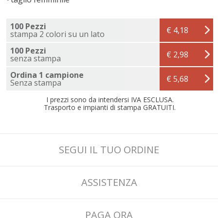
100 Pezzi
€ 4,18
stampa 2 colori su un lato
100 Pezzi
€ 2,98
senza stampa
Ordina 1 campione
€ 5,68
Senza stampa
I prezzi sono da intendersi IVA ESCLUSA.
Trasporto e impianti di stampa GRATUITI.
SEGUI IL TUO ORDINE
ASSISTENZA
PAGA ORA