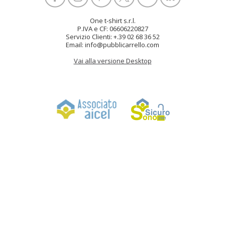
One t-shirt s.r.l.
P.IVA e CF: 06606220827
Servizio Clienti: +.39 02 68 36 52
Email: info@pubblicarrello.com
Vai alla versione Desktop