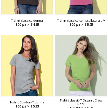
T-shirt classica donna
T-shirt classica con scollatura a V
100 pz >
€ 4,65
100 pz >
€ 5,25
T-shirt classic-T Organic Crew
T-shirt Comfort-T donna
Neck
100 pz >
€ 5,33
100 pz >
€ 6,00