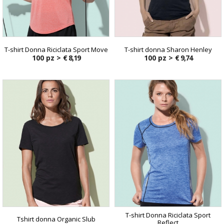
T-shirt Donna Riciclata Sport Move
T-shirt donna Sharon Henley
100 pz >
€ 8,19
100 pz >
€ 9,74
T-shirt Donna Riciclata Sport
Tshirt donna Organic Slub
Reflect