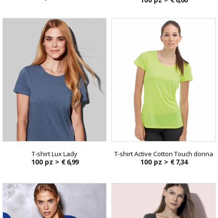
T-shirt Lux Lady
T-shirt Active Cotton Touch donna
100 pz >
€ 6,99
100 pz >
€ 7,34