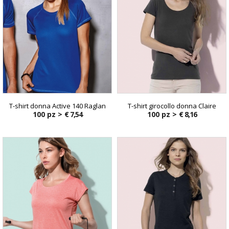
T-shirt donna Active 140 Raglan
T-shirt girocollo donna Claire
100 pz >
€ 7,54
100 pz >
€ 8,16