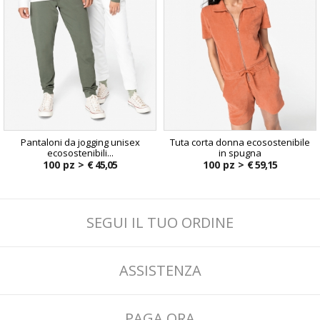
Pantaloni da jogging unisex
Tuta corta donna ecosostenibile
ecosostenibili...
in spugna
100 pz >
€ 45,05
100 pz >
€ 59,15
SEGUI IL TUO ORDINE
ASSISTENZA
PAGA ORA