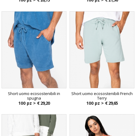
Short uomo ecosostenibili in
Short uomo ecosostenibili French
spugna
Terry
100 pz >
€ 29,20
100 pz >
€ 29,65