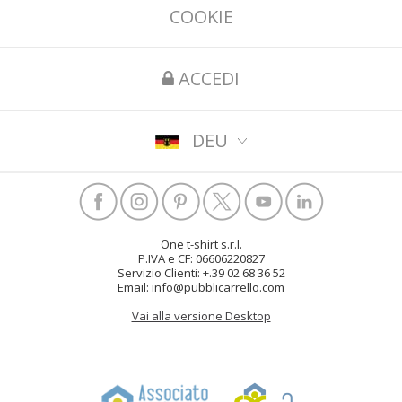
COOKIE
ACCEDI
DEU
One t-shirt s.r.l.
P.IVA e CF: 06606220827
Servizio Clienti: +.39 02 68 36 52
Email: info@pubblicarrello.com
Vai alla versione Desktop