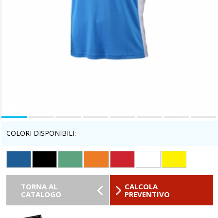
COLORI DISPONIBILI:
TORNA AL
CALCOLA
CATALOGO
PREVENTIVO