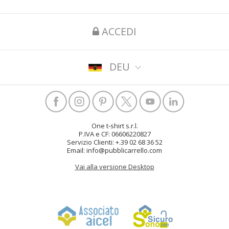
ACCEDI
DEU
One t-shirt s.r.l.
P.IVA e CF: 06606220827
Servizio Clienti: +.39 02 68 36 52
Email: info@pubblicarrello.com
Vai alla versione Desktop