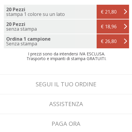
20 Pezzi
€ 21,80
stampa 1 colore su un lato
20 Pezzi
€ 18,96
senza stampa
Ordina 1 campione
€ 26,80
Senza stampa
I prezzi sono da intendersi IVA ESCLUSA.
Trasporto e impianti di stampa GRATUITI.
SEGUI IL TUO ORDINE
ASSISTENZA
PAGA ORA