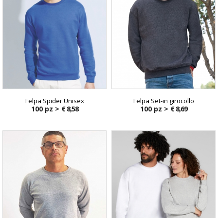
Felpa Spider Unisex
Felpa Set-in girocollo
100 pz >
€ 8,58
100 pz >
€ 8,69