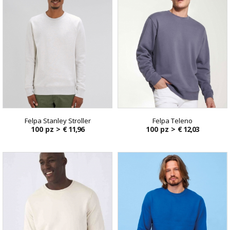
Felpa Stanley Stroller
Felpa Teleno
100 pz >
€ 11,96
100 pz >
€ 12,03