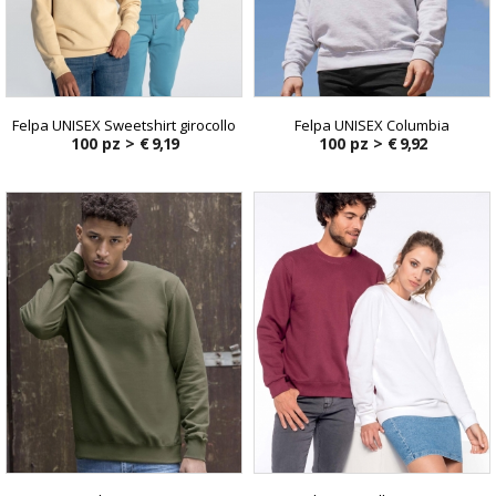
Felpa UNISEX Sweetshirt girocollo
Felpa UNISEX Columbia
100 pz >
€ 9,19
100 pz >
€ 9,92