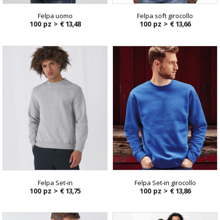
Felpa uomo
Felpa soft girocollo
100 pz >
€ 13,48
100 pz >
€ 13,66
Felpa Set-in
Felpa Set-in girocollo
100 pz >
€ 13,75
100 pz >
€ 13,86