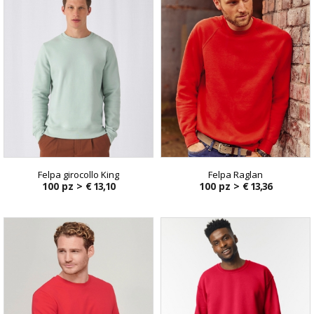
Felpa girocollo King
Felpa Raglan
100 pz >
€ 13,10
100 pz >
€ 13,36