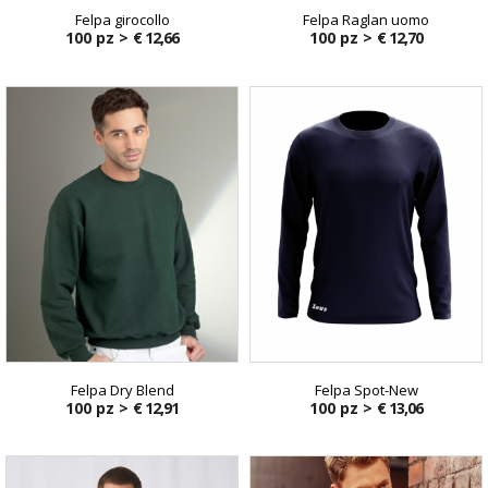
Felpa girocollo
Felpa Raglan uomo
100 pz >
€ 12,66
100 pz >
€ 12,70
Felpa Dry Blend
Felpa Spot-New
100 pz >
€ 12,91
100 pz >
€ 13,06