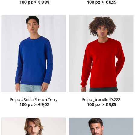
100 pz >
€ 8,84
100 pz >
€ 8,99
Felpa #Set In French Terry
Felpa girocollo ID.222
100 pz >
€ 9,02
100 pz >
€ 9,05