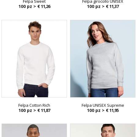
Felpa Sweet
Felpa girocollo UNISEX
100 pz >
€ 11,26
100 pz >
€ 11,37
Felpa Cotton Rich
Felpa UNISEX Supreme
100 pz >
€ 11,87
100 pz >
€ 11,95