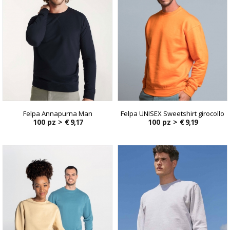
Felpa Annapurna Man
Felpa UNISEX Sweetshirt girocollo
100 pz >
€ 9,17
100 pz >
€ 9,19