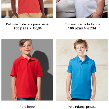
Polo mixto de tela para bebé
Polo manica corta Teddy
100 pzas >
€ 6,94
100 pzas >
€ 7,34
Polo bebe
Polo infantil proact