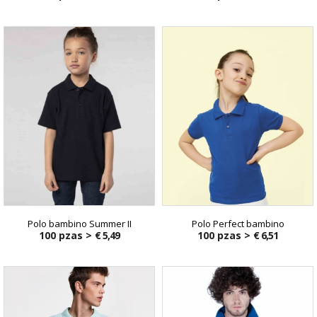
Polo bambino Summer II
Polo Perfect bambino
100 pzas >
€ 5,49
100 pzas >
€ 6,51