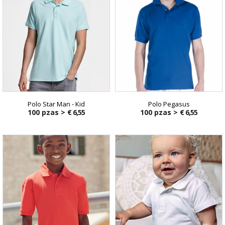
Polo Star Man - Kid
Polo Pegasus
100 pzas >
€ 6,55
100 pzas >
€ 6,55