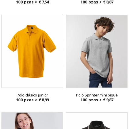
100 pzas >
€ 7,54
100 pzas >
€ 8,87
Polo clásico junior
Polo Sprinter mini piqué
100 pzas >
€ 8,99
100 pzas >
€ 9,87