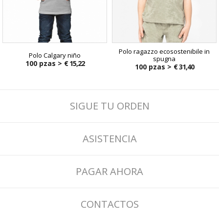
Polo ragazzo ecosostenibile in
Polo Calgary niño
spugna
100 pzas >
€ 15,22
100 pzas >
€ 31,40
SIGUE TU ORDEN
ASISTENCIA
PAGAR AHORA
CONTACTOS