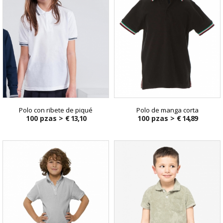
Polo con ribete de piqué
Polo de manga corta
100 pzas >
€ 13,10
100 pzas >
€ 14,89