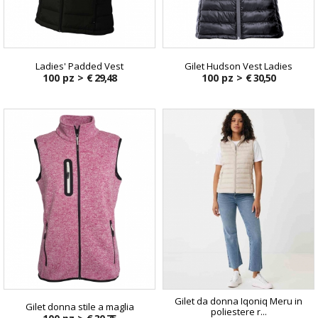
Ladies' Padded Vest
Gilet Hudson Vest Ladies
100 pz >
€ 29,48
100 pz >
€ 30,50
Gilet da donna Iqoniq Meru in
Gilet donna stile a maglia
poliestere r...