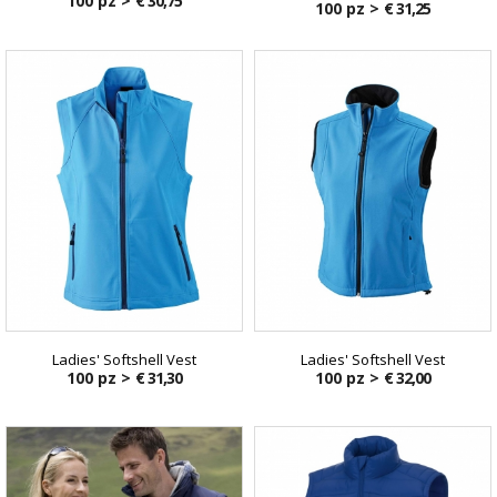
100 pz >
€ 30,75
100 pz >
€ 31,25
Ladies' Softshell Vest
Ladies' Softshell Vest
100 pz >
€ 31,30
100 pz >
€ 32,00