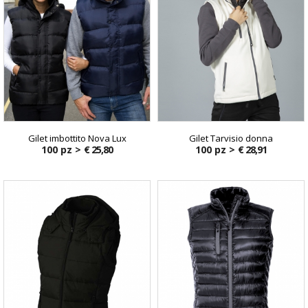
Gilet imbottito Nova Lux
Gilet Tarvisio donna
100 pz >
€ 25,80
100 pz >
€ 28,91