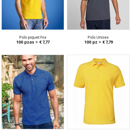
Polo piquet Fox
Polo Unisex
100 pzas >
€ 7,77
100 pz >
€ 7,79