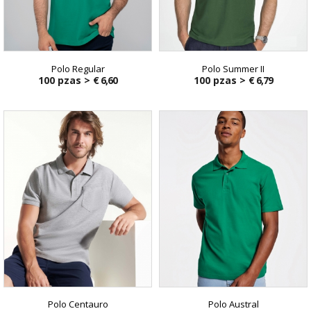
Polo Regular
Polo Summer II
100 pzas >
€ 6,60
100 pzas >
€ 6,79
Polo Centauro
Polo Austral