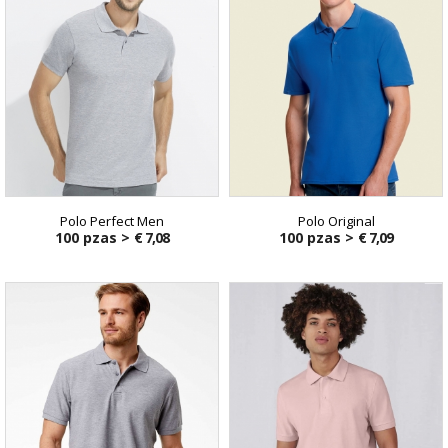
Polo Perfect Men
Polo Original
100 pzas >
€ 7,08
100 pzas >
€ 7,09