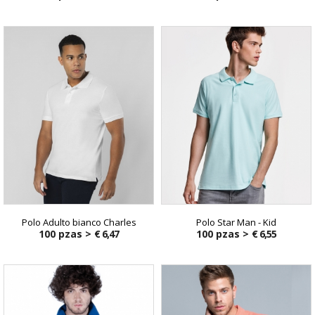
Polo Adulto bianco Charles
Polo Star Man - Kid
100 pzas >
€ 6,47
100 pzas >
€ 6,55