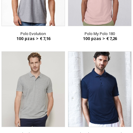
Polo Evolution
Polo My Polo 180
100 pzas >
€ 7,16
100 pzas >
€ 7,26