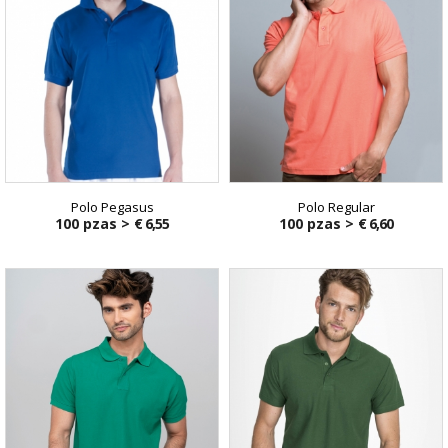
Polo Pegasus
Polo Regular
100 pzas >
€ 6,55
100 pzas >
€ 6,60