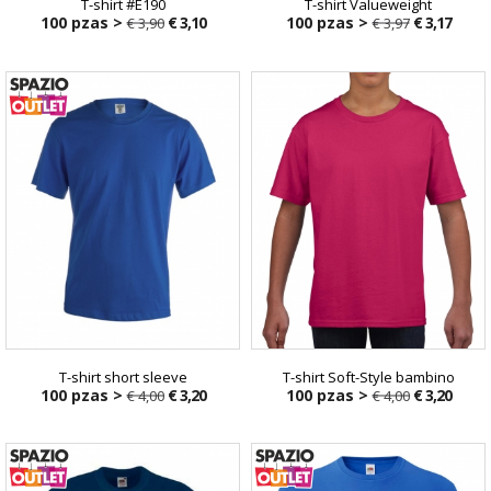
T-shirt #E190
T-shirt Valueweight
100 pzas >
€ 3,10
100 pzas >
€ 3,17
€ 3,90
€ 3,97
T-shirt short sleeve
T-shirt Soft-Style bambino
100 pzas >
€ 3,20
100 pzas >
€ 3,20
€ 4,00
€ 4,00