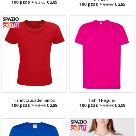
100 pzas >
€ 2,85
€ 3,65
100 pzas >
€ 2,85
€ 3,65
T-shirt Crusader bimbo
T-shirt Regular
100 pzas >
€ 2,88
100 pzas >
€ 2,98
€ 3,68
€ 3,78