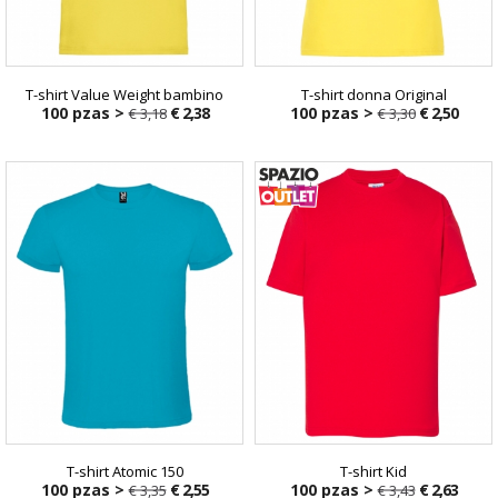
T-shirt Value Weight bambino
T-shirt donna Original
100 pzas >
€ 2,38
100 pzas >
€ 2,50
€ 3,18
€ 3,30
T-shirt Atomic 150
T-shirt Kid
100 pzas >
€ 2,55
100 pzas >
€ 2,63
€ 3,35
€ 3,43