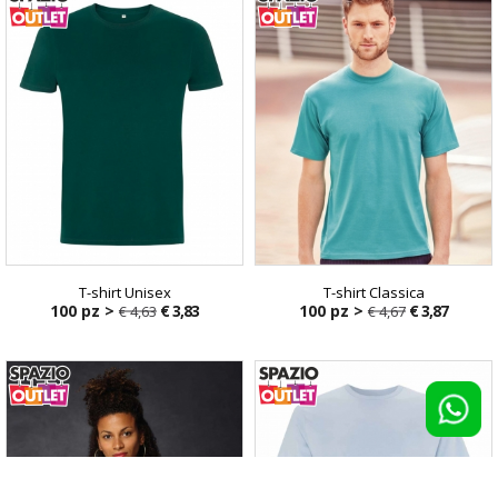
T-shirt Unisex
T-shirt Classica
100 pz >
€ 3,83
100 pz >
€ 3,87
€ 4,63
€ 4,67