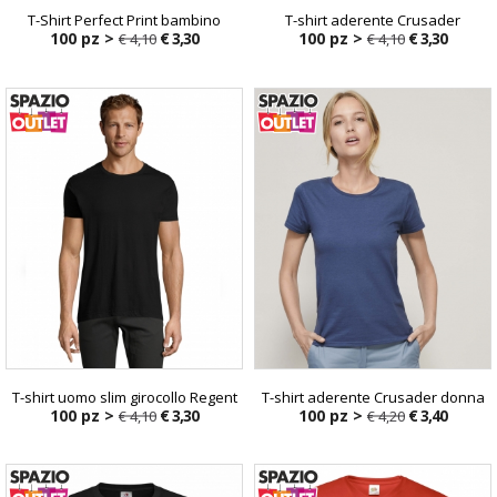
T-Shirt Perfect Print bambino
T-shirt aderente Crusader
100 pz >
€ 3,30
100 pz >
€ 3,30
€ 4,10
€ 4,10
T-shirt uomo slim girocollo Regent
T-shirt aderente Crusader donna
100 pz >
€ 3,30
100 pz >
€ 3,40
€ 4,10
€ 4,20