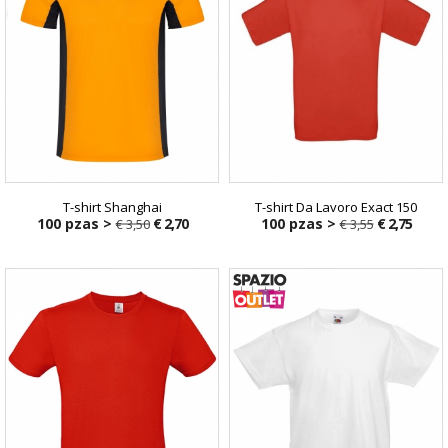
T-shirt Shanghai
T-shirt Da Lavoro Exact 150
100 pzas >
€ 2,70
100 pzas >
€ 2,75
€ 3,50
€ 3,55