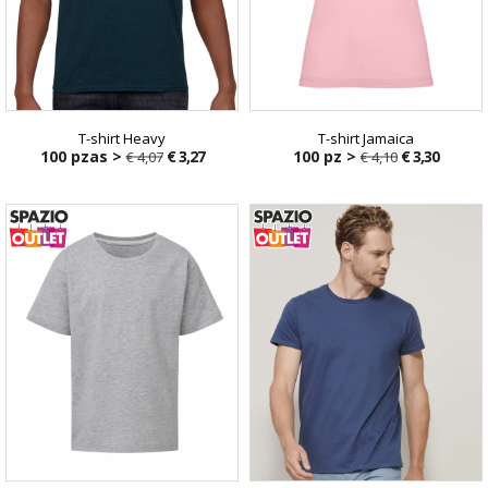
T-shirt Heavy
T-shirt Jamaica
100 pzas >
€ 3,27
100 pz >
€ 3,30
€ 4,07
€ 4,10