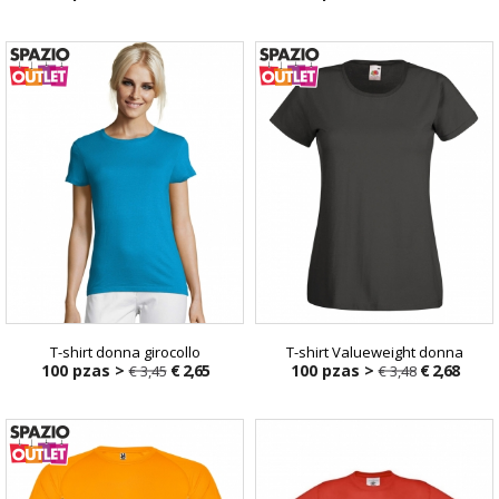
T-shirt donna girocollo
T-shirt Valueweight donna
100 pzas >
€ 2,65
100 pzas >
€ 2,68
€ 3,45
€ 3,48