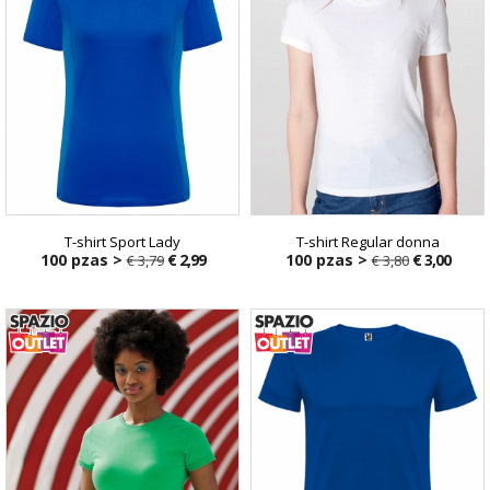
T-shirt Sport Lady
T-shirt Regular donna
100 pzas >
€ 2,99
100 pzas >
€ 3,00
€ 3,79
€ 3,80