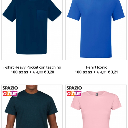
T-shirt Heavy Pocket con taschino
T-shirt Iconic
100 pzas >
€ 3,20
100 pzas >
€ 3,21
€ 4,00
€ 4,01