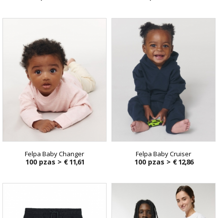
Felpa Baby Changer
Felpa Baby Cruiser
100 pzas >
€ 11,61
100 pzas >
€ 12,86