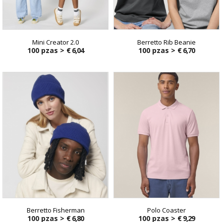
Mini Creator 2.0
Berretto Rib Beanie
100 pzas >
€ 6,04
100 pzas >
€ 6,70
Berretto Fisherman
Polo Coaster
100 pzas >
€ 6,80
100 pzas >
€ 9,29