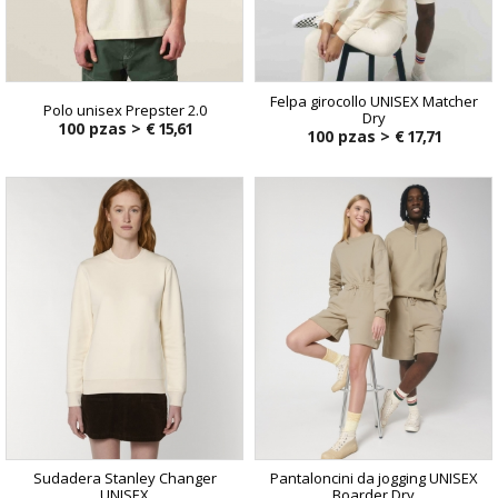
Felpa girocollo UNISEX Matcher
Polo unisex Prepster 2.0
Dry
100 pzas >
€ 15,61
100 pzas >
€ 17,71
Sudadera Stanley Changer
Pantaloncini da jogging UNISEX
UNISEX
Boarder Dry