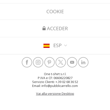
COOKIE
ACCEDER
ESP
One t-shirt s.r.l.
P.IVA e CF: 06606220827
Servizio Clienti: +.39 02 68 36 52
Email: info@pubblicarrello.com
Vai alla versione Desktop