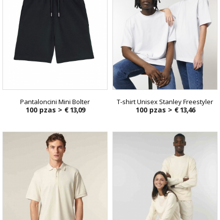
Pantaloncini Mini Bolter
T-shirt Unisex Stanley Freestyler
100 pzas >
€ 13,09
100 pzas >
€ 13,46