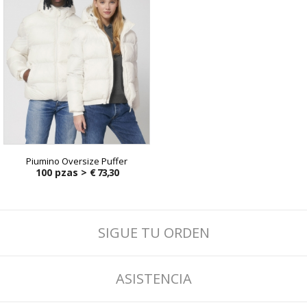
Piumino Oversize Puffer
100 pzas >
€ 73,30
SIGUE TU ORDEN
ASISTENCIA