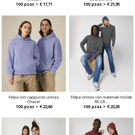
100 pzas >
€ 17,71
100 pzas >
€ 21,95
Felpa con cappuccio unisex
Felpa Unisex con materiali riciclati
Chaser
RE-CR...
100 pzas >
€ 22,60
100 pzas >
€ 23,05