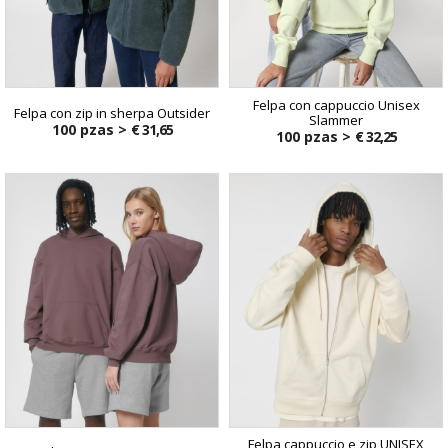
Felpa con cappuccio Unisex
Felpa con zip in sherpa Outsider
Slammer
100 pzas >
€ 31,65
100 pzas >
€ 32,25
Felpa cappuccio e zip UNISEX