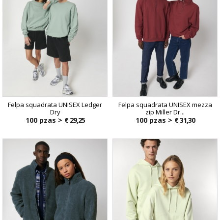
Felpa squadrata UNISEX Ledger
Felpa squadrata UNISEX mezza
Dry
zip Miller Dr...
100 pzas >
€ 29,25
100 pzas >
€ 31,30