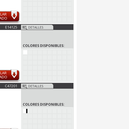
ULAR
MADO
E14125
DETALLES
COLORES DISPONIBLES:
ULAR
MADO
C47201
DETALLES
COLORES DISPONIBLES: