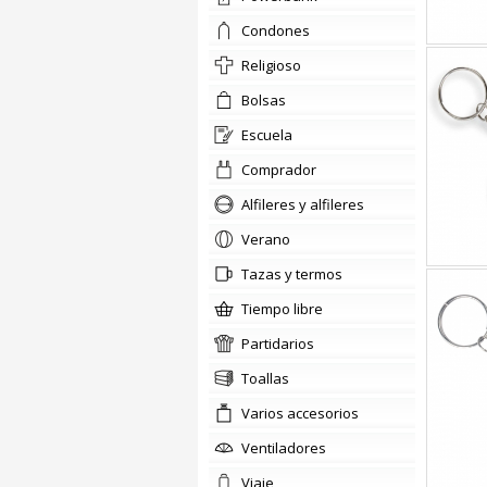
condones
religioso
bolsas
escuela
comprador
Alfileres y alfileres
verano
tazas y termos
tiempo libre
partidarios
Toallas
Varios accesorios
ventiladores
viaje