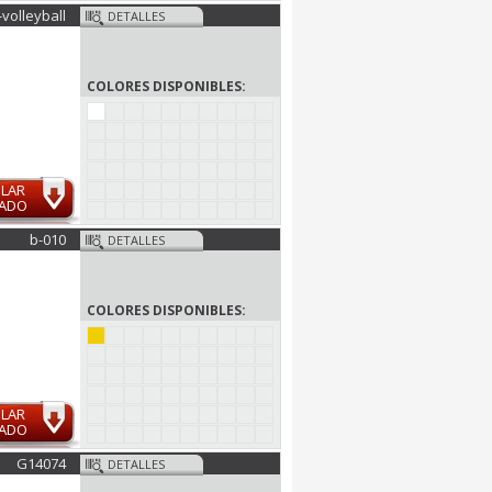
-volleyball
DETALLES
COLORES DISPONIBLES:
ULAR
MADO
b-010
DETALLES
COLORES DISPONIBLES:
ULAR
MADO
G14074
DETALLES