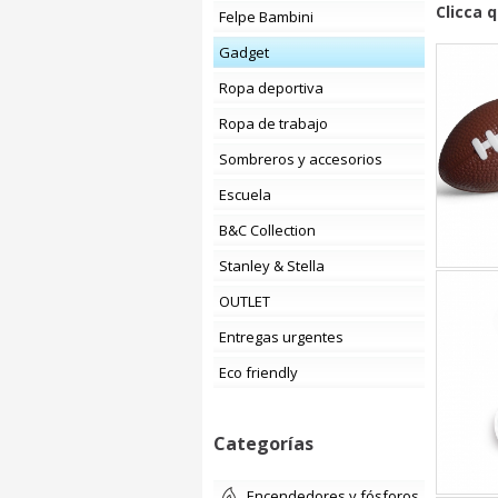
Clicca 
Felpe Bambini
Gadget
Ropa deportiva
Ropa de trabajo
Sombreros y accesorios
Escuela
B&C Collection
Stanley & Stella
OUTLET
Entregas urgentes
Eco friendly
Categorías
encendedores y fósforos