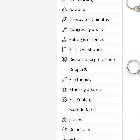
Navidad
chocolates y mentas
congreso y oficina
Entregas urgentes
Funda y estuches
Dispositivi di protezione
Dopper®
Eco friendly
fitness y deporte
Full Printing
Spillette & pins
Juegos
delantales
hi tech