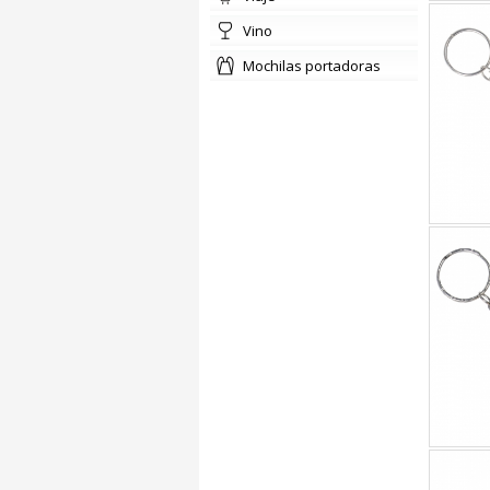
vino
mochilas portadoras