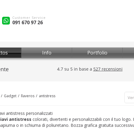
Customer Service
091 670 97 26
tos
Info
Portfolio
Gadget
llaveros
antistress
Ver
avi antistress personalizzati
iavi antistress
colorati, divertenti e personalizzabili con il tuo logo. 
piuma o in schiuma di poliuretano. Bozza grafica gratuita successiv