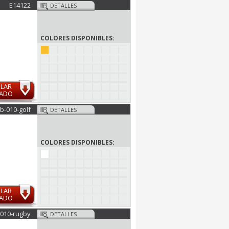
E14122
DETALLES
COLORES DISPONIBLES:
ULAR
MADO
b-010-golf
DETALLES
COLORES DISPONIBLES:
ULAR
MADO
-010-rugby
DETALLES