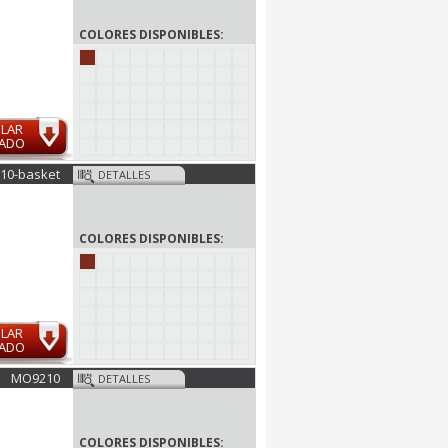
COLORES DISPONIBLES:
ULAR
MADO
010-basket
DETALLES
COLORES DISPONIBLES:
ULAR
MADO
MO9210
DETALLES
COLORES DISPONIBLES: