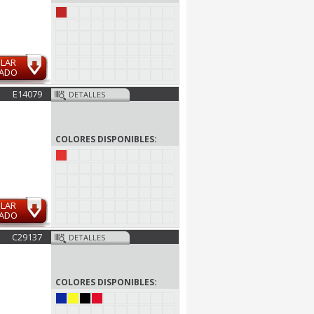
ULAR
MADO
E14079
DETALLES
COLORES DISPONIBLES:
ULAR
MADO
C29137
DETALLES
COLORES DISPONIBLES: