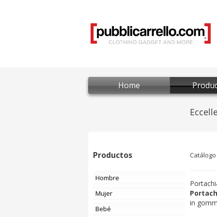
Home
Produc
Productos
Catálogo
Hombre
Portachi
Portach
Mujer
in gomma
Bebé