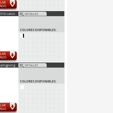
ULAR
MADO
-010-calcio
DETALLES
COLORES DISPONIBLES:
ULAR
MADO
-pingpong
DETALLES
COLORES DISPONIBLES:
ULAR
MADO