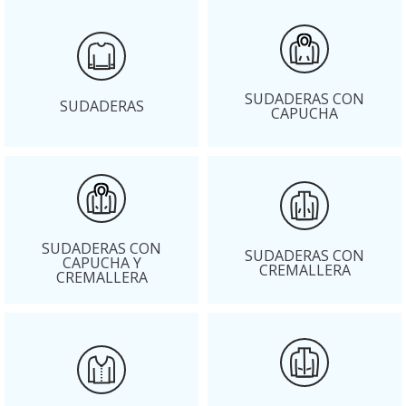
SUDADERAS CON
SUDADERAS
CAPUCHA
SUDADERAS CON
SUDADERAS CON
CAPUCHA Y
CREMALLERA
CREMALLERA